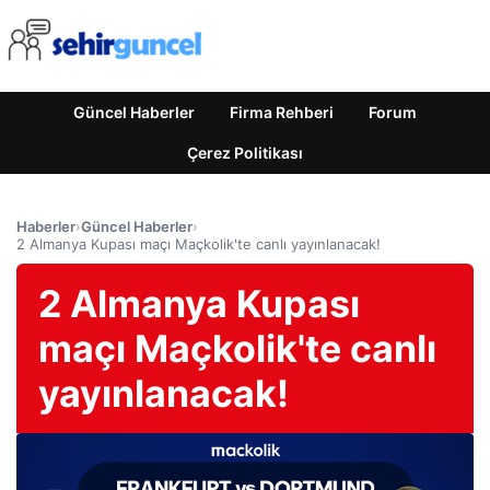
Güncel Haberler
Firma Rehberi
Forum
Çerez Politikası
Haberler
›
Güncel Haberler
›
2 Almanya Kupası maçı Maçkolik'te canlı yayınlanacak!
2 Almanya Kupası
maçı Maçkolik'te canlı
yayınlanacak!