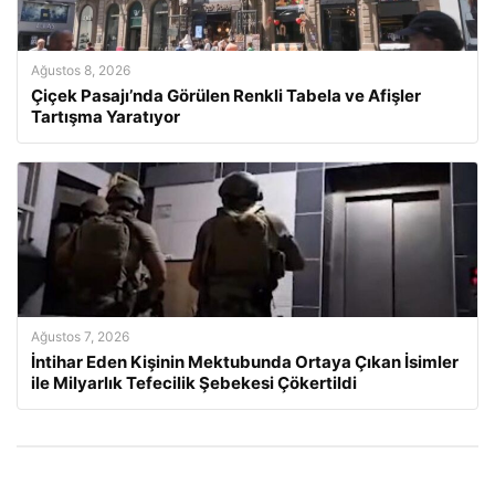
Ağustos 8, 2026
Çiçek Pasajı’nda Görülen Renkli Tabela ve Afişler
Tartışma Yaratıyor
Ağustos 7, 2026
İntihar Eden Kişinin Mektubunda Ortaya Çıkan İsimler
ile Milyarlık Tefecilik Şebekesi Çökertildi