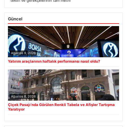
teklifi ve gerekçelerinin tam metni
Güncel
Ağustos 9, 2026
Yatırım araçlarının haftalık performansı nasıl oldu?
Ağustos 8, 2026
Çiçek Pasajı’nda Görülen Renkli Tabela ve Afişler Tartışma
Yaratıyor