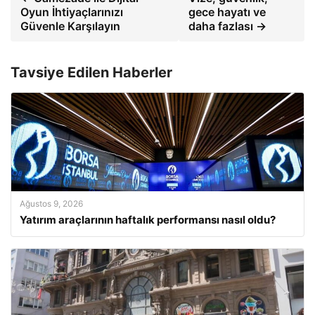
Oyun İhtiyaçlarınızı
gece hayatı ve
Güvenle Karşılayın
daha fazlası →
Tavsiye Edilen Haberler
Ağustos 9, 2026
Yatırım araçlarının haftalık performansı nasıl oldu?