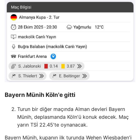
Bayern Münih Köln'e gitti
Turun bir diğer maçında Alman devleri Bayern
Münih, deplasmanda Köln'ü konuk edecek. Maç
yarın TSİ 22.45'te oynanacak.
Bayern Münih, kupanın ilk turunda Wehen Wiesbaden'i