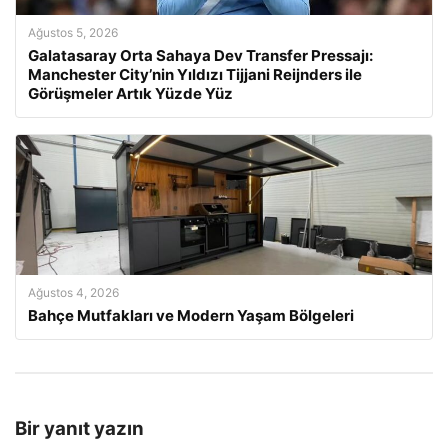
Ağustos 5, 2026
Galatasaray Orta Sahaya Dev Transfer Pressajı:
Manchester City’nin Yıldızı Tijjani Reijnders ile
Görüşmeler Artık Yüzde Yüz
Ağustos 4, 2026
Bahçe Mutfakları ve Modern Yaşam Bölgeleri
Bir yanıt yazın