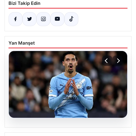
Bizi Takip Edin
Yan Manşet
05.08.2026
Galatasaray Orta Sahaya Dev Transfer