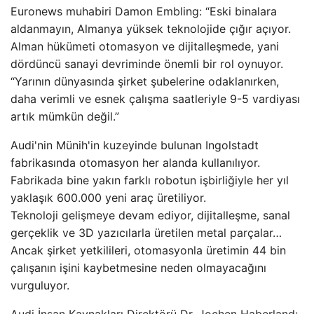
Euronews muhabiri Damon Embling: “Eski binalara
aldanmayın, Almanya yüksek teknolojide çığır açıyor.
Alman hükümeti otomasyon ve dijitalleşmede, yani
dördüncü sanayi devriminde önemli bir rol oynuyor.
“Yarının dünyasında şirket şubelerine odaklanırken,
daha verimli ve esnek çalışma saatleriyle 9-5 vardiyası
artık mümkün değil.”
Audi'nin Münih'in kuzeyinde bulunan Ingolstadt
fabrikasında otomasyon her alanda kullanılıyor.
Fabrikada bine yakın farklı robotun işbirliğiyle her yıl
yaklaşık 600.000 yeni araç üretiliyor.
Teknoloji gelişmeye devam ediyor, dijitalleşme, sanal
gerçeklik ve 3D yazıcılarla üretilen metal parçalar…
Ancak şirket yetkilileri, otomasyonla üretimin 44 bin
çalışanın işini kaybetmesine neden olmayacağını
vurguluyor.