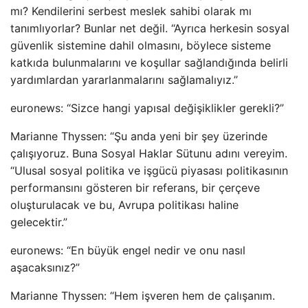
mı? Kendilerini serbest meslek sahibi olarak mı
tanımlıyorlar? Bunlar net değil. “Ayrıca herkesin sosyal
güvenlik sistemine dahil olmasını, böylece sisteme
katkıda bulunmalarını ve koşullar sağlandığında belirli
yardımlardan yararlanmalarını sağlamalıyız.”
euronews: “Sizce hangi yapısal değişiklikler gerekli?”
Marianne Thyssen: “Şu anda yeni bir şey üzerinde
çalışıyoruz. Buna Sosyal Haklar Sütunu adını vereyim.
“Ulusal sosyal politika ve işgücü piyasası politikasının
performansını gösteren bir referans, bir çerçeve
oluşturulacak ve bu, Avrupa politikası haline
gelecektir.”
euronews: “En büyük engel nedir ve onu nasıl
aşacaksınız?”
Marianne Thyssen: “Hem işveren hem de çalışanım.