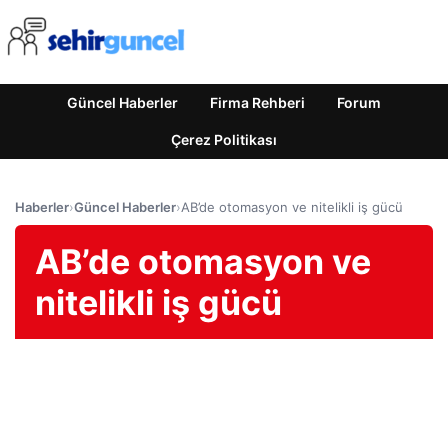
Güncel Haberler
Firma Rehberi
Forum
Çerez Politikası
Haberler
›
Güncel Haberler
›
AB’de otomasyon ve nitelikli iş gücü
AB’de otomasyon ve
nitelikli iş gücü