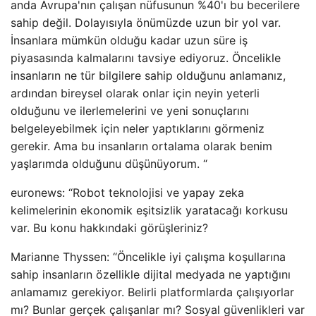
anda Avrupa'nın çalışan nüfusunun %40'ı bu becerilere
sahip değil. Dolayısıyla önümüzde uzun bir yol var.
İnsanlara mümkün olduğu kadar uzun süre iş
piyasasında kalmalarını tavsiye ediyoruz. Öncelikle
insanların ne tür bilgilere sahip olduğunu anlamanız,
ardından bireysel olarak onlar için neyin yeterli
olduğunu ve ilerlemelerini ve yeni sonuçlarını
belgeleyebilmek için neler yaptıklarını görmeniz
gerekir. Ama bu insanların ortalama olarak benim
yaşlarımda olduğunu düşünüyorum. “
euronews: “Robot teknolojisi ve yapay zeka
kelimelerinin ekonomik eşitsizlik yaratacağı korkusu
var. Bu konu hakkındaki görüşleriniz?
Marianne Thyssen: “Öncelikle iyi çalışma koşullarına
sahip insanların özellikle dijital medyada ne yaptığını
anlamamız gerekiyor. Belirli platformlarda çalışıyorlar
mı? Bunlar gerçek çalışanlar mı? Sosyal güvenlikleri var