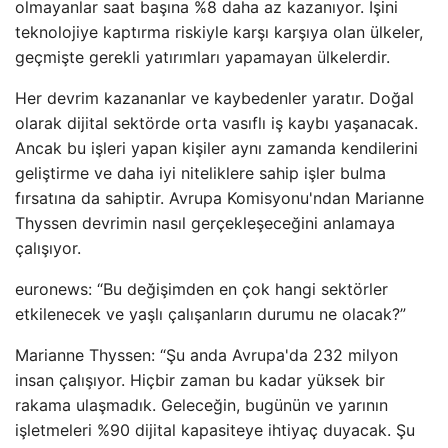
olmayanlar saat başına %8 daha az kazanıyor. İşini
teknolojiye kaptırma riskiyle karşı karşıya olan ülkeler,
geçmişte gerekli yatırımları yapamayan ülkelerdir.
Her devrim kazananlar ve kaybedenler yaratır. Doğal
olarak dijital sektörde orta vasıflı iş kaybı yaşanacak.
Ancak bu işleri yapan kişiler aynı zamanda kendilerini
geliştirme ve daha iyi niteliklere sahip işler bulma
fırsatına da sahiptir. Avrupa Komisyonu'ndan Marianne
Thyssen devrimin nasıl gerçekleşeceğini anlamaya
çalışıyor.
euronews: “Bu değişimden en çok hangi sektörler
etkilenecek ve yaşlı çalışanların durumu ne olacak?”
Marianne Thyssen: “Şu anda Avrupa'da 232 milyon
insan çalışıyor. Hiçbir zaman bu kadar yüksek bir
rakama ulaşmadık. Geleceğin, bugünün ve yarının
işletmeleri %90 dijital kapasiteye ihtiyaç duyacak. Şu