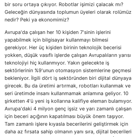
bir soru ortaya çıkıyor. Robotlar işimizi çalacak mı?
Geleceğin dünyasında toplumun üyeleri olarak rolümüz
nedir? Peki ya ekonomimiz?
Avrupa'da çalışan her 10 kişiden 7'sinin işlerini
yapabilmek için bilgisayar kullanmayı bilmesi
gerekiyor. Her üç kişiden birinin teknolojik becerisi
yokken, düşük vasıflı işlerde çalışan Avrupalıların yarısı
teknolojiyi hiç kullanmıyor. Yakın gelecekte iş
sektörlerinin %9'unun otomasyon sistemlerine geçmesi
bekleniyor. İlgili dört iş sektöründen biri dijital dünyaya
girecek. Bu da üretimi artırmak, robotları kullanmak ve
seri üretimde insanı kullanmamak anlamına geliyor. 10
şirketten 4'ü yeni iş kollarına kalifiye eleman bulamıyor.
Avrupa'daki 4 milyon genç işsiz ve yarı zamanlı çalışan
için beceri açığının kapatılması büyük önem taşıyor.
Tam zamanlı işlere kıyasla becerilerini geliştirmek için
daha az fırsata sahip olmanın yanı sıra, dijital becerileri