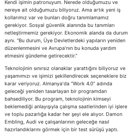
Kendi işimin patronuyum. Nerede olduğumuzu ve
nereye ait olduğumuzu biliyoruz. Ama artık yeni iş
kollarımız var ve bunları doğru tanımlamamız
gerekiyor. Sosyal güvenlik alanında bu tanımları
netleştirmemiz gerekiyor. Ekonomik alanda da durum
aynı. “Bu durum, Üye Devletlerdeki yapıların yeniden
düzenlenmesini ve Avrupa'nın bu konuda yardım
etmesini gündeme getirecektir.”
Teknolojinin sınırsız olanaklar yarattığını biliyoruz ve
yaşamımızı ve işimizi şekillendirecek seçeneklere biz
karar veriyoruz. Almanya'da “Work 4.0” adında
geleceği yeniden tasarlayan bir programdan
bahsediliyor. Bu program, teknolojinin kimseyi
beklemediği anlayışıyla çalışma saatlerinden iyi işlere
ve toplu pazarlığa kadar her şeyi ele alıyor. Damon
Embling, Audi ve çalışanlarının geleceğe nasıl
hazırlandıklarını görmek için bir test sürüşü yaptı.