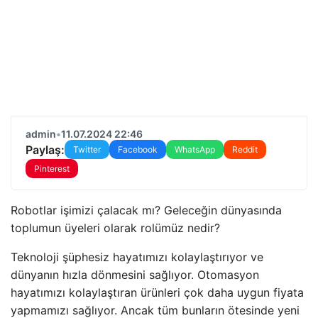
admin
•
11.07.2024 22:46
Paylaş:
Twitter
Facebook
WhatsApp
Reddit
Pinterest
Robotlar işimizi çalacak mı? Geleceğin dünyasında
toplumun üyeleri olarak rolümüz nedir?
Teknoloji şüphesiz hayatımızı kolaylaştırıyor ve
dünyanın hızla dönmesini sağlıyor. Otomasyon
hayatımızı kolaylaştıran ürünleri çok daha uygun fiyata
yapmamızı sağlıyor. Ancak tüm bunların ötesinde yeni