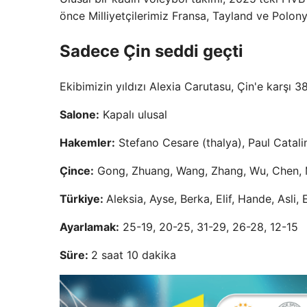
önce Milliyetçilerimiz Fransa, Tayland ve Polony
Sadece Çin seddi geçti
Ekibimizin yıldızı Alexia Carutasu, Çin'e karşı 3
Salone:
Kapalı ulusal
Hakemler:
Stefano Cesare (thalya), Paul Catal
Çince:
Gong, Zhuang, Wang, Zhang, Wu, Chen, M
Türkiye:
Aleksia, Ayse, Berka, Elif, Hande, Asli, 
Ayarlamak:
25-19, 20-25, 31-29, 26-28, 12-15
Süre:
2 saat 10 dakika