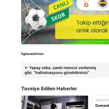
İlgilenebilirsin
← Yapay zeka, sanki mevcut verilermiş
gibi, “halüsinasyonu görebilirsiniz”
Tavsiye Edilen Haberler
Ağustos 6
Dumanla