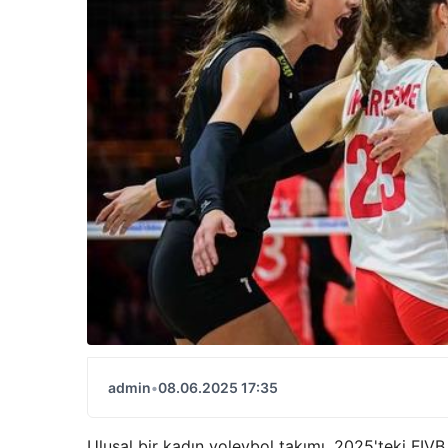
admin
•
08.06.2025 17:35
Ulusal bir kadın voleybol takımı, 2025'teki FIV