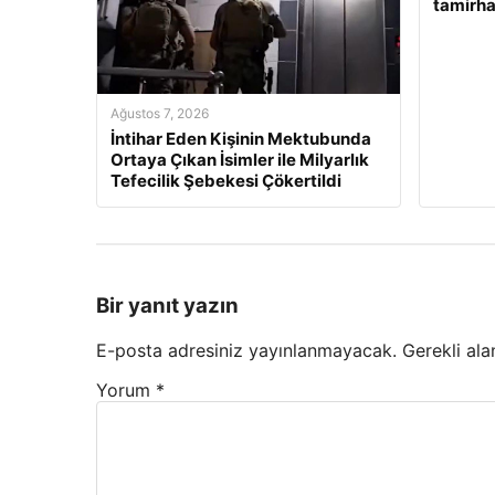
tamirh
Ağustos 7, 2026
İntihar Eden Kişinin Mektubunda
Ortaya Çıkan İsimler ile Milyarlık
Tefecilik Şebekesi Çökertildi
Bir yanıt yazın
E-posta adresiniz yayınlanmayacak.
Gerekli ala
Yorum
*