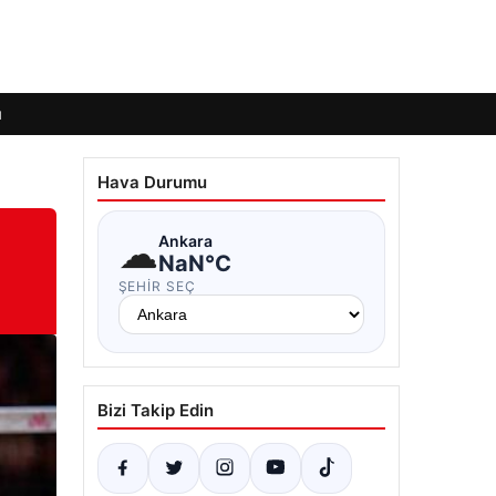
ı
Hava Durumu
☁
Ankara
NaN°C
ŞEHIR SEÇ
Bizi Takip Edin