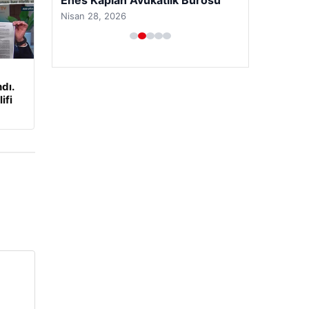
Nisan 28, 2026
dı.
ifi