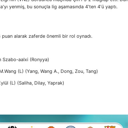
a'yı yenmiş, bu sonuçla lig aşamasında 4'ten 4'ü yaptı.
8 puan alarak zaferde önemli bir rol oynadı.
in Szabo-aalxi (Ronyya)
.Wang (L) (Yang, Wang A., Dong, Zou, Tang)
Eylül (L) (Saliha, Dilay, Yaprak)