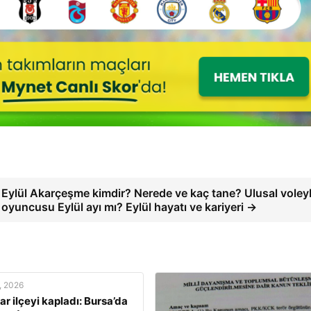
Eylül Akarçeşme kimdir? Nerede ve kaç tane? Ulusal voley
oyuncusu Eylül ayı mı? Eylül hayatı ve kariyeri →
, 2026
r ilçeyi kapladı: Bursa’da