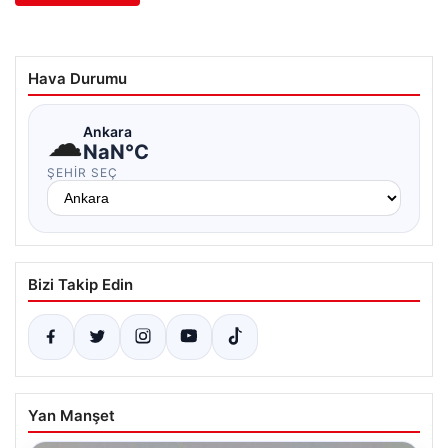
Hava Durumu
☁
Ankara
NaN°C
ŞEHIR SEÇ
Bizi Takip Edin
Yan Manşet