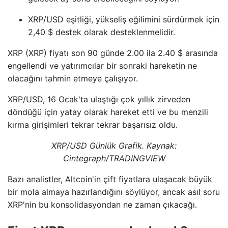
XRP/USD eşitliği, yükseliş eğilimini sürdürmek için
2,40 $ destek olarak desteklenmelidir.
XRP (XRP) fiyatı son 90 günde 2.00 ila 2.40 $ arasında
engellendi ve yatırımcılar bir sonraki hareketin ne
olacağını tahmin etmeye çalışıyor.
XRP/USD, 16 Ocak'ta ulaştığı çok yıllık zirveden
döndüğü için yatay olarak hareket etti ve bu menzili
kırma girişimleri tekrar tekrar başarısız oldu.
XRP/USD Günlük Grafik. Kaynak:
Cintegraph/
TRADINGVIEW
Bazı analistler, Altcoin'in çift fiyatlara ulaşacak büyük
bir mola almaya hazırlandığını söylüyor, ancak asıl soru
XRP'nin bu konsolidasyondan ne zaman çıkacağı.