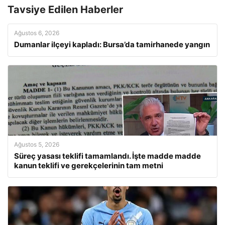
Tavsiye Edilen Haberler
Ağustos 6, 2026
Dumanlar ilçeyi kapladı: Bursa’da tamirhanede yangın
Ağustos 5, 2026
Süreç yasası teklifi tamamlandı. İşte madde madde
kanun teklifi ve gerekçelerinin tam metni