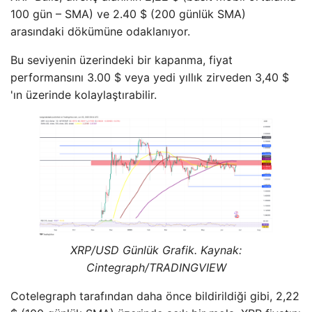
100 gün – SMA) ve 2.40 $ (200 günlük SMA)
arasındaki dökümüne odaklanıyor.
Bu seviyenin üzerindeki bir kapanma, fiyat
performansını 3.00 $ veya yedi yıllık zirveden 3,40 $
'ın üzerinde kolaylaştırabilir.
XRP/USD Günlük Grafik. Kaynak:
Cintegraph/
TRADINGVIEW
Cotelegraph tarafından daha önce bildirildiği gibi, 2,22