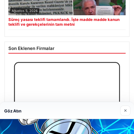
Ağustos 5, 2026
Süreç yasası teklifi tamamlandı. İşte madde madde kanun
teklifi ve gerekçelerinin tam metni
Son Eklenen Firmalar
×
Göz Atın