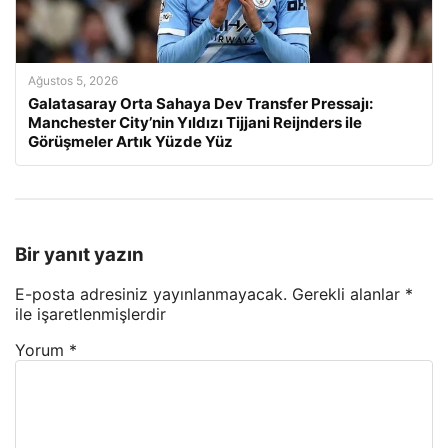
Ağustos 5, 2026
Galatasaray Orta Sahaya Dev Transfer Pressajı:
Manchester City’nin Yıldızı Tijjani Reijnders ile
Görüşmeler Artık Yüzde Yüz
Bir yanıt yazın
E-posta adresiniz yayınlanmayacak.
Gerekli alanlar
*
ile işaretlenmişlerdir
Yorum
*