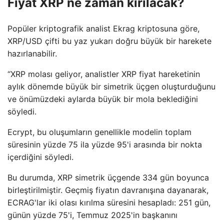
Fiyat XRP ne zaman kırılacak?
Popüler kriptografik analist Ekrag kriptosuna göre,
XRP/USD çifti bu yaz yukarı doğru büyük bir harekete
hazırlanabilir.
“XRP molası geliyor, analistler XRP fiyat hareketinin
aylık dönemde büyük bir simetrik üçgen oluşturduğunu
ve önümüzdeki aylarda büyük bir mola beklediğini
söyledi.
Ecrypt, bu oluşumların genellikle modelin toplam
süresinin yüzde 75 ila yüzde 95'i arasında bir nokta
içerdiğini söyledi.
Bu durumda, XRP simetrik üçgende 334 gün boyunca
birleştirilmiştir. Geçmiş fiyatın davranışına dayanarak,
ECRAG'lar iki olası kırılma süresini hesapladı: 251 gün,
günün yüzde 75'i, Temmuz 2025'in başkanını