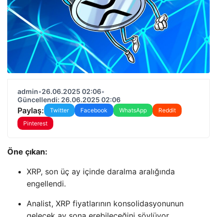
admin
•
26.06.2025 02:06
•
Güncellendi: 26.06.2025 02:06
Paylaş:
Twitter
Facebook
WhatsApp
Reddit
Pinterest
Öne çıkan:
XRP, son üç ay içinde daralma aralığında
engellendi.
Analist, XRP fiyatlarının konsolidasyonunun
gelecek ay sona erebileceğini söylüyor.