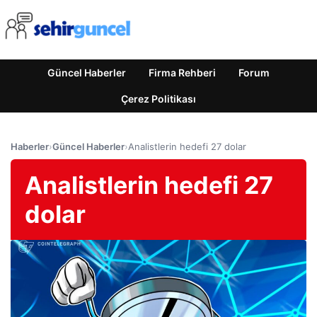
Güncel Haberler
Firma Rehberi
Forum
Çerez Politikası
Haberler
›
Güncel Haberler
›
Analistlerin hedefi 27 dolar
Analistlerin hedefi 27
dolar