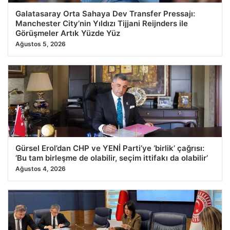
Galatasaray Orta Sahaya Dev Transfer Pressajı:
Manchester City’nin Yıldızı Tijjani Reijnders ile
Görüşmeler Artık Yüzde Yüz
Ağustos 5, 2026
Gürsel Erol’dan CHP ve YENİ Parti’ye ‘birlik’ çağrısı:
‘Bu tam birleşme de olabilir, seçim ittifakı da olabilir’
Ağustos 4, 2026