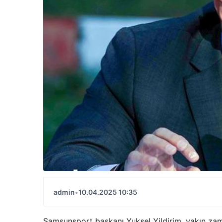
admin
•
10.04.2025 10:35
Samsunsport başkanı Yuksel Yildirim, yakın zaman