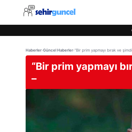
Haberler
›
Güncel Haberler
›
“Bir prim yapmayı bırak ve şimdi e
“Bir prim yapmayı bıra
–