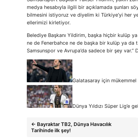
medya hesabıyla ilgili bir açıklamada şunları sö
bilmesini istiyoruz ve diyelim ki Türkiye’yi her 
ellerimizi kirletiyor.
Belediye Başkanı Yildirim, başka hiçbir kulüp y
ne de Fenerbahce ne de başka bir kulüp ya da t
Samsunspor ve Avrupa’da sadece bir şey var.” D
Galatasaray için mükemmel t
Dünya Yıldızı Süper Lig’e gel
← Bayraktar TB2, Dünya Havacılık
Tarihinde ilk şey!