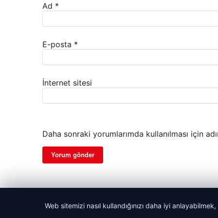
Ad
*
E-posta
*
İnternet sitesi
Daha sonraki yorumlarımda kullanılması için adı
Web sitemizi nasıl kullandığınızı daha iyi anlayabilmek,
© 2026 Şehir Güncel – Güncel Haberler