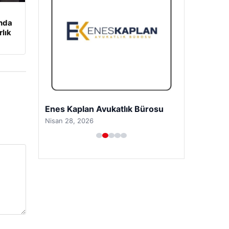
unda
rlık
Enes Kaplan Avukatlık Bürosu
Nisan 28, 2026