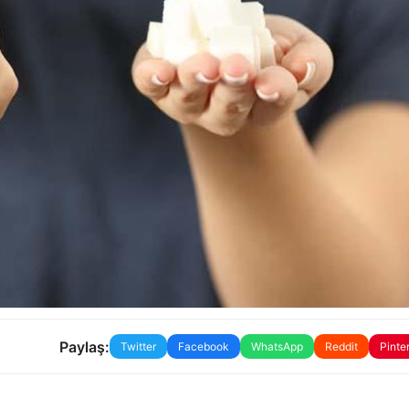
Paylaş:
Twitter
Facebook
WhatsApp
Reddit
Pinte