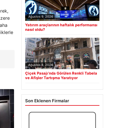
rek,
Ağustos 9, 2026
üzere
daha
Yatırım araçlarının haftalık performansı
nasıl oldu?
iklerle
Ağustos 8, 2026
Çiçek Pasajı’nda Görülen Renkli Tabela
ve Afişler Tartışma Yaratıyor
Son Eklenen Firmalar