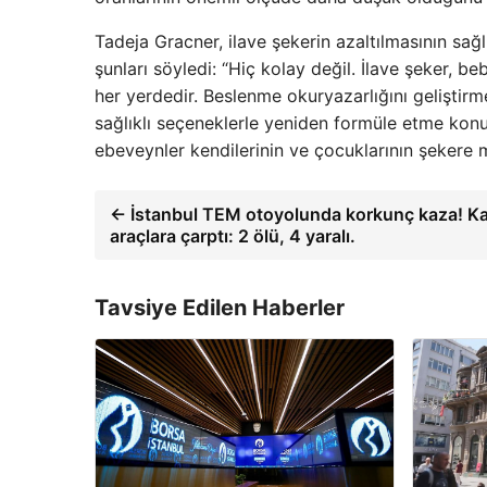
Tadeja Gracner, ilave şekerin azaltılmasının sağl
şunları söyledi: “Hiç kolay değil. İlave şeker,
her yerdedir. Beslenme okuryazarlığını geliştir
sağlıklı seçeneklerle yeniden formüle etme konus
ebeveynler kendilerinin ve çocuklarının şekere ma
← İstanbul TEM otoyolunda korkunç kaza! Karş
araçlara çarptı: 2 ölü, 4 yaralı.
Tavsiye Edilen Haberler