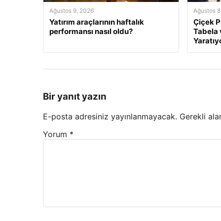
Ağustos 9, 2026
Ağustos 8
Yatırım araçlarının haftalık
Çiçek P
performansı nasıl oldu?
Tabela 
Yaratıy
Bir yanıt yazın
E-posta adresiniz yayınlanmayacak.
Gerekli ala
Yorum
*