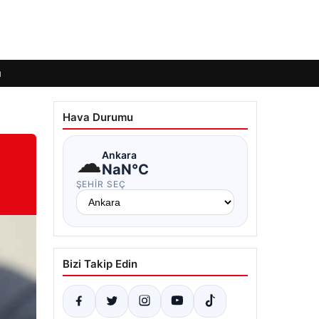
ı
Hava Durumu
☁
Ankara
NaN°C
ŞEHIR SEÇ
Bizi Takip Edin