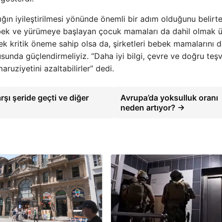
ığın iyileştirilmesi yönünde önemli bir adım olduğunu belirte
 bebek ve yürümeye başlayan çocuk mamaları da dahil olmak 
mek kritik öneme sahip olsa da, şirketleri bebek mamalarını 
unda güçlendirmeliyiz. “Daha iyi bilgi, çevre ve doğru teşv
ruziyetini azaltabilirler” dedi.
ı şeride geçti ve diğer
Avrupa’da yoksulluk oranı
neden artıyor? →