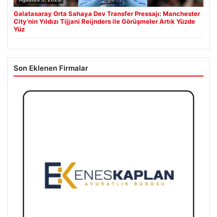
Galatasaray Orta Sahaya Dev Transfer Pressajı: Manchester
City’nin Yıldızı Tijjani Reijnders ile Görüşmeler Artık Yüzde
Yüz
Son Eklenen Firmalar