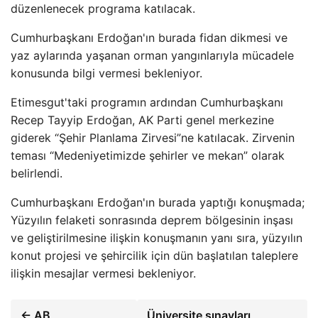
düzenlenecek programa katılacak.
Cumhurbaşkanı Erdoğan'ın burada fidan dikmesi ve
yaz aylarında yaşanan orman yangınlarıyla mücadele
konusunda bilgi vermesi bekleniyor.
Etimesgut'taki programın ardından Cumhurbaşkanı
Recep Tayyip Erdoğan, AK Parti genel merkezine
giderek “Şehir Planlama Zirvesi”ne katılacak. Zirvenin
teması “Medeniyetimizde şehirler ve mekan” olarak
belirlendi.
Cumhurbaşkanı Erdoğan'ın burada yaptığı konuşmada;
Yüzyılın felaketi sonrasında deprem bölgesinin inşası
ve geliştirilmesine ilişkin konuşmanın yanı sıra, yüzyılın
konut projesi ve şehircilik için dün başlatılan taleplere
ilişkin mesajlar vermesi bekleniyor.
← AB
Üniversite sınavları