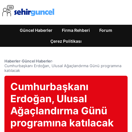
Güncel Haberler
Firma Rehberi
Forum
Çerez Politikası
Haberler
›
Güncel Haberler
›
Cumhurbaşkanı Erdoğan, Ulusal Ağaçlandırma Günü programına
katılacak
Cumhurbaşkanı
Erdoğan, Ulusal
Ağaçlandırma Günü
programına katılacak