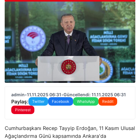
admin
•
11.11.2025 06:31
•
Güncellendi: 11.11.2025 06:31
Paylaş:
Twitter
Facebook
WhatsApp
Reddit
Pinterest
Cumhurbaşkanı Recep Tayyip Erdoğan, 11 Kasım Ulusal
Ağaçlandırma Günü kapsamında Ankara'da