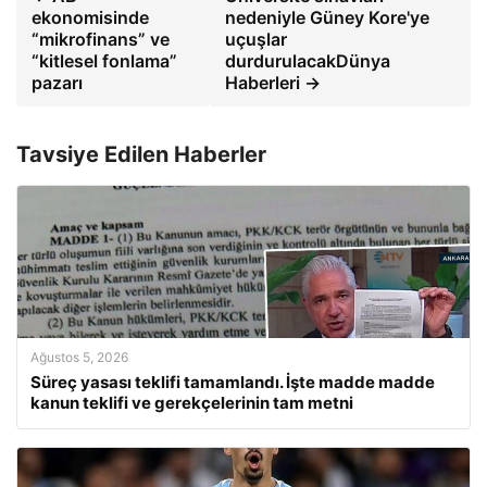
ekonomisinde
nedeniyle Güney Kore'ye
“mikrofinans” ve
uçuşlar
“kitlesel fonlama”
durdurulacakDünya
pazarı
Haberleri →
Tavsiye Edilen Haberler
Ağustos 5, 2026
Süreç yasası teklifi tamamlandı. İşte madde madde
kanun teklifi ve gerekçelerinin tam metni