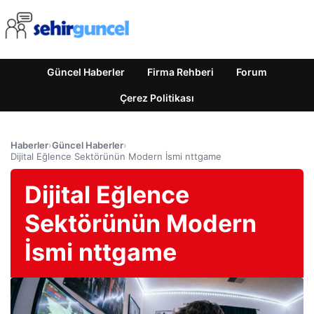
Güncel Haberler
Firma Rehberi
Forum
Çerez Politikası
Haberler
›
Güncel Haberler
›
Dijital Eğlence Sektörünün Modern İsmi nttgame
Dijital Eğlence
Sektörünün Modern
İsmi nttgame