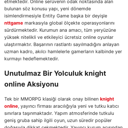
etmektedir. Online serüvenin odak noktasında alan
bulunan söz konusu yapı, yeni dönemde
isimlendirmesiyle Entity Game başka bir deyişle
nttgame
markasıyla global ölçekte operasyonlarını
sürdürmektedir. Kurumun ana amacı, tüm yeryüzüne
yüksek nitelikli ve etkileyici ücretsiz online oyunlar
ulaştırmaktır. Başarının rastlantı sayılmadığını anlayan
uzman kadro, akılcı hamlelerle gamerların kalbinde yer
kurmayı hedeflemektedir.
Unutulmaz Bir Yolculuk knight
online Aksiyonu
Tek bir MMORPG klasiği olarak onay bilinen
knight
online
, yayıncı firması aracılığıyla yeni ve tutku katıcı
sınırlara taşınmaktadır. Yapım atmosferinde tutkulu
geniş gruba sahip ilgili oyun, uzun süredir popüler
doğasıyla dikkat çekmektedir. Yayıncı kurum açısından