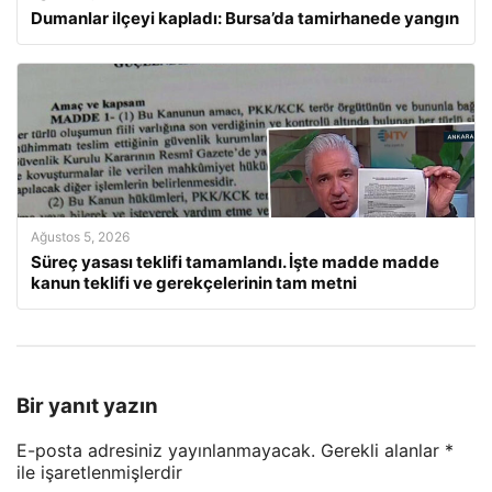
Dumanlar ilçeyi kapladı: Bursa’da tamirhanede yangın
Ağustos 5, 2026
Süreç yasası teklifi tamamlandı. İşte madde madde
kanun teklifi ve gerekçelerinin tam metni
Bir yanıt yazın
E-posta adresiniz yayınlanmayacak.
Gerekli alanlar
*
ile işaretlenmişlerdir