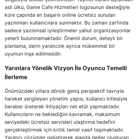
asli ülkü, Game Cafe Hizmetleri logosunun desteğiyle
küre çapında en başarılı online ücretsiz sunulan
yazılımları kullanıcılara sunmaktır. Bu zaman zarfında
sadece yazılımsal iyileştirmeler yahut organizasyonlar
yeterli bulunmamaktadır. Önemli durum, detaylı bir
planlama, derin yaratıcılık ayrıca mükemmel bir
uyumun inşa edilmesidir.
Yarınlara Yönelik Vizyon İle Oyuncu Temelli
İlerleme
Önümüzdeki yıllara dönük geniş perspektif tavrıyla
hareket sergileyen yönetim yapısı, kullanıcı kitlesiyle
beraber üreterek ihtiyaçları net etüt yapmaktadır.
Kullanıcıların ne beklediğini kavramak, maksimum
seviyedeki ücretsiz servisleri ulaştırma hedefini
gerçekleştirmek için kritik temel vasıf taşımaktadır.
Yaratıcı çözümler geliştirerek alanda değer oluşturan