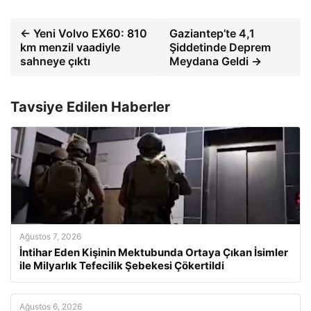
← Yeni Volvo EX60: 810
Gaziantep’te 4,1
km menzil vaadiyle
Şiddetinde Deprem
sahneye çıktı
Meydana Geldi →
Tavsiye Edilen Haberler
Ağustos 7, 2026
İntihar Eden Kişinin Mektubunda Ortaya Çıkan İsimler
ile Milyarlık Tefecilik Şebekesi Çökertildi
Ağustos 6, 2026