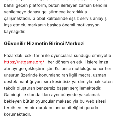
bahsi geçen platform, bütün ilerleyen zaman kendini
yenilemeye dahası geliştirmeye kararlılıkla
çalışmaktadır. Global kalitesinde eşsiz servis anlayışı
inşa etmek, markanın başlıca önemli motivasyon
kaynağıdır.
Güvenilir Hizmetin Birinci Merkezi
Pazardaki eski tarihi ile oyunculara sunduğu emniyetle
https://nttgame.org/
, her dönem en etkili işlere imza
atmayı gerçekleştirmiştir. Kullanıcı mutluluğunu her her
unsurun üzerinde konumlandıran ilgili mecra, uzman
destek mantığı yanı sıra kesintisiz yardımıyla hakikaten
takdir oluşturan benzersiz başarı sergilemektedir.
Gamingi ile standartları aynı bünyede yakalamak
bekleyen bütün oyuncular maksadıyla bu web sitesi
tercih edilen bir durak bulunma niteliğini gururla
korumaktadır.