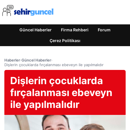
Güncel Haberler
Firma Rehberi
Forum
Çerez Politikası
Haberler
›
Güncel Haberler
›
Dişlerin çocuklarda fırçalanması ebeveyn ile yapılmalıdır
Dişlerin çocuklarda
fırçalanması ebeveyn
ile yapılmalıdır