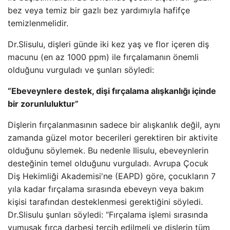
bez veya temiz bir gazlı bez yardımıyla hafifçe
temizlenmelidir.
Dr.Slisulu, dişleri günde iki kez yaş ve flor içeren diş
macunu (en az 1000 ppm) ile fırçalamanın önemli
olduğunu vurguladı ve şunları söyledi:
“Ebeveynlere destek, dişi fırçalama alışkanlığı içinde
bir zorunluluktur”
Dişlerin fırçalanmasının sadece bir alışkanlık değil, aynı
zamanda güzel motor becerileri gerektiren bir aktivite
olduğunu söylemek. Bu nedenle Ilisulu, ebeveynlerin
desteğinin temel olduğunu vurguladı. Avrupa Çocuk
Diş Hekimliği Akademisi'ne (EAPD) göre, çocukların 7
yıla kadar fırçalama sırasında ebeveyn veya bakım
kişisi tarafından desteklenmesi gerektiğini söyledi.
Dr.Slisulu şunları söyledi: “Fırçalama işlemi sırasında
yumuşak fırça darbesi tercih edilmeli ve dişlerin tüm