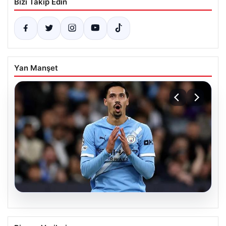
Bizi Takip Edin
Yan Manşet
05.08.2026
Galatasaray Orta Sahaya Dev Transfer