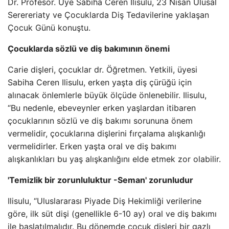
Dr. Profesör. Üye Sabiha Ceren Ilisulu, 23 Nisan Ulusal
Serereriaty ve Çocuklarda Diş Tedavilerine yaklaşan
Çocuk Günü konuştu.
Çocuklarda sözlü ve diş bakımının önemi
Carie dişleri, çocuklar dr. Öğretmen. Yetkili, üyesi
Sabiha Ceren Ilisulu, erken yaşta diş çürüğü için
alınacak önlemlerle büyük ölçüde önlenebilir. Ilisulu,
“Bu nedenle, ebeveynler erken yaşlardan itibaren
çocuklarının sözlü ve diş bakımı sorununa önem
vermelidir, çocuklarına dişlerini fırçalama alışkanlığı
vermelidirler. Erken yaşta oral ve diş bakımı
alışkanlıkları bu yaş alışkanlığını elde etmek zor olabilir.
'Temizlik bir zorunluluktur -Seman' zorunludur
Ilisulu, “Uluslararası Piyade Diş Hekimliği verilerine
göre, ilk süt dişi (genellikle 6-10 ay) oral ve diş bakımı
ile başlatılmalıdır. Bu dönemde çocuk dişleri bir gazlı