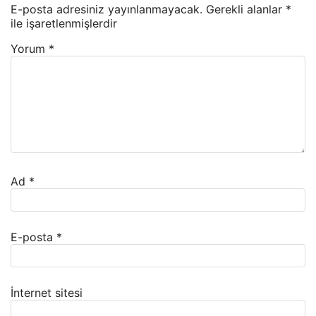
E-posta adresiniz yayınlanmayacak.
Gerekli alanlar
*
ile işaretlenmişlerdir
Yorum
*
Ad
*
E-posta
*
İnternet sitesi