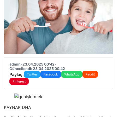
admin
•
23.04.2025 00:42
•
Güncellendi: 23.04.2025 00:42
Paylaş:
Twitter
Facebook
WhatsApp
Reddit
Pinterest
KAYNAK
DHA