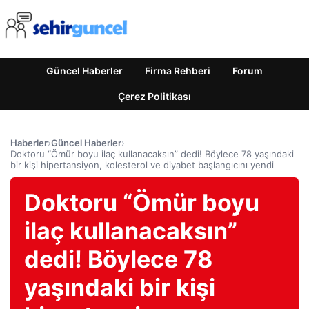
Güncel Haberler
Firma Rehberi
Forum
Çerez Politikası
Haberler
›
Güncel Haberler
›
Doktoru “Ömür boyu ilaç kullanacaksın” dedi! Böylece 78 yaşındaki
bir kişi hipertansiyon, kolesterol ve diyabet başlangıcını yendi
Doktoru “Ömür boyu
ilaç kullanacaksın”
dedi! Böylece 78
yaşındaki bir kişi