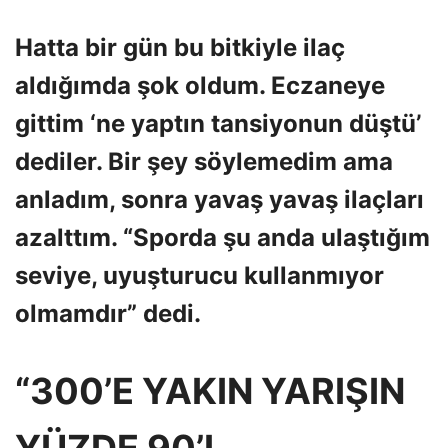
Hatta bir gün bu bitkiyle ilaç
aldığımda şok oldum. Eczaneye
gittim ‘ne yaptın tansiyonun düştü’
dediler. Bir şey söylemedim ama
anladım, sonra yavaş yavaş ilaçları
azalttım. “Sporda şu anda ulaştığım
seviye, uyuşturucu kullanmıyor
olmamdır” dedi.
“300’E YAKIN YARIŞIN
YÜZDE 90’I