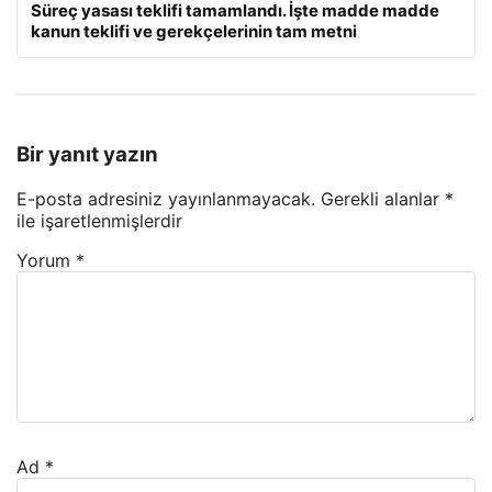
Süreç yasası teklifi tamamlandı. İşte madde madde
kanun teklifi ve gerekçelerinin tam metni
Bir yanıt yazın
E-posta adresiniz yayınlanmayacak.
Gerekli alanlar
*
ile işaretlenmişlerdir
Yorum
*
Ad
*