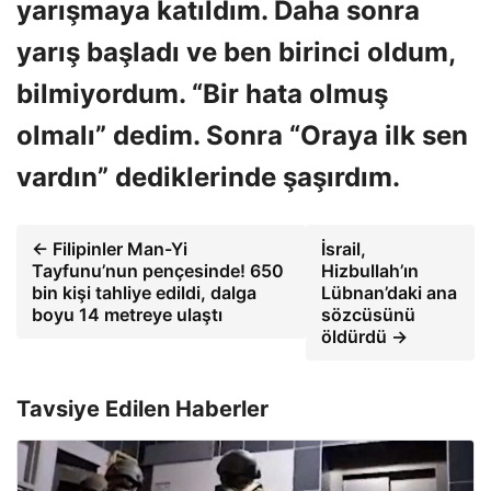
yarışmaya katıldım. Daha sonra
yarış başladı ve ben birinci oldum,
bilmiyordum. “Bir hata olmuş
olmalı” dedim. Sonra “Oraya ilk sen
vardın” dediklerinde şaşırdım.
← Filipinler Man-Yi
İsrail,
Tayfunu’nun pençesinde! 650
Hizbullah’ın
bin kişi tahliye edildi, dalga
Lübnan’daki ana
boyu 14 metreye ulaştı
sözcüsünü
öldürdü →
Tavsiye Edilen Haberler