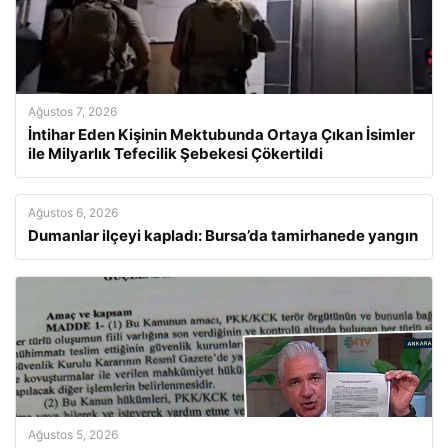
Ağustos 7, 2026
İntihar Eden Kişinin Mektubunda Ortaya Çıkan İsimler
ile Milyarlık Tefecilik Şebekesi Çökertildi
Ağustos 6, 2026
Dumanlar ilçeyi kapladı: Bursa’da tamirhanede yangın
Ağustos 5, 2026