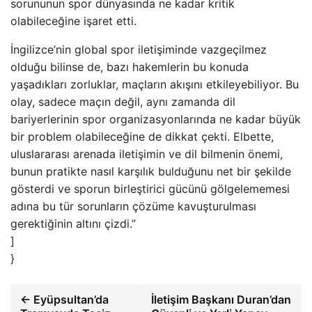
sorununun spor dünyasında ne kadar kritik
olabileceğine işaret etti.
İngilizce’nin global spor iletişiminde vazgeçilmez
olduğu bilinse de, bazı hakemlerin bu konuda
yaşadıkları zorluklar, maçların akışını etkileyebiliyor. Bu
olay, sadece maçın değil, aynı zamanda dil
bariyerlerinin spor organizasyonlarında ne kadar büyük
bir problem olabileceğine de dikkat çekti. Elbette,
uluslararası arenada iletişimin ve dil bilmenin önemi,
bunun pratikte nasıl karşılık bulduğunu net bir şekilde
gösterdi ve sporun birleştirici gücünü gölgelememesi
adına bu tür sorunların çözüme kavuşturulması
gerektiğinin altını çizdi.”
]
}
← Eyüpsultan’da
İletişim Başkanı Duran’dan