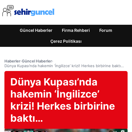
Güncel Haberler
Firma Rehberi
Forum
Çerez Politikası
Haberler
›
Güncel Haberler
›
Dünya Kupası’nda hakemin ‘İngilizce’ krizi! Herkes birbirine baktı…
Dünya Kupası’nda
hakemin ‘İngilizce’
krizi! Herkes birbirine
baktı…