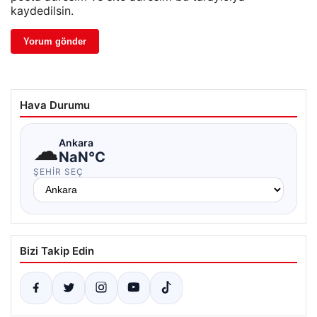
kaydedilsin.
Hava Durumu
☁
Ankara
NaN°C
ŞEHIR SEÇ
Bizi Takip Edin