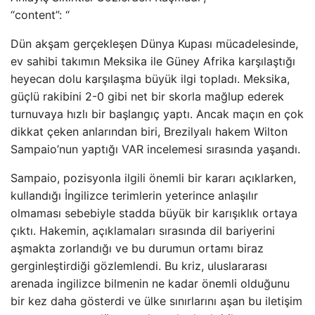
“content”: “
Dün akşam gerçekleşen Dünya Kupası mücadelesinde,
ev sahibi takımın Meksika ile Güney Afrika karşılaştığı
heyecan dolu karşılaşma büyük ilgi topladı. Meksika,
güçlü rakibini 2-0 gibi net bir skorla mağlup ederek
turnuvaya hızlı bir başlangıç yaptı. Ancak maçın en çok
dikkat çeken anlarından biri, Brezilyalı hakem Wilton
Sampaio’nun yaptığı VAR incelemesi sırasında yaşandı.
Sampaio, pozisyonla ilgili önemli bir kararı açıklarken,
kullandığı İngilizce terimlerin yeterince anlaşılır
olmaması sebebiyle stadda büyük bir karışıklık ortaya
çıktı. Hakemin, açıklamaları sırasında dil bariyerini
aşmakta zorlandığı ve bu durumun ortamı biraz
gerginleştirdiği gözlemlendi. Bu kriz, uluslararası
arenada ingilizce bilmenin ne kadar önemli olduğunu
bir kez daha gösterdi ve ülke sınırlarını aşan bu iletişim