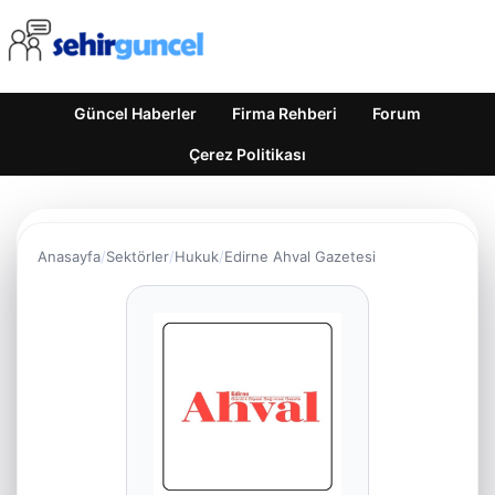
Güncel Haberler
Firma Rehberi
Forum
Çerez Politikası
Anasayfa
Sektörler
Hukuk
Edirne Ahval Gazetesi