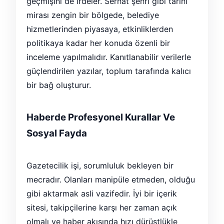
geçmişini de irdeler. Serhat şehri gibi tarihi
mirası zengin bir bölgede, belediye
hizmetlerinden piyasaya, etkinliklerden
politikaya kadar her konuda özenli bir
inceleme yapılmalıdır. Kanıtlanabilir verilerle
güçlendirilen yazılar, toplum tarafında kalıcı
bir bağ oluşturur.
Haberde Profesyonel Kurallar Ve
Sosyal Fayda
Gazetecilik işi, sorumluluk bekleyen bir
mecradır. Olanları manipüle etmeden, olduğu
gibi aktarmak asli vazifedir. İyi bir içerik
sitesi, takipçilerine karşı her zaman açık
olmalı ve haber akışında hızı dürüstlükle