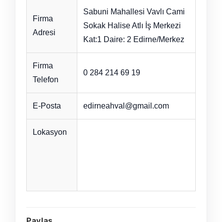
Sabuni Mahallesi Vavlı Cami
Firma
Sokak Halise Atlı İş Merkezi
Adresi
Kat:1 Daire: 2 Edirne/Merkez
Firma
0 284 214 69 19
Telefon
E-Posta
edirneahval@gmail.com
Lokasyon
Paylaş