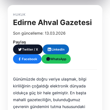
HUKUK
Edirne Ahval Gazetesi
Son güncelleme: 13.03.2026
Paylaş
Twitter / X
LinkedIn
Facebook
WhatsApp
Günümüzde doğru veriye ulaşmak, bilgi
kirliliğinin çoğaldığı elektronik dünyada
oldukça güç bir hale gelmiştir. En başta
mahalli gazeteciliğin, bulunduğumuz
çevrenin gündemini tutma hususundaki