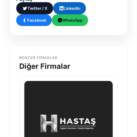
Twitter / X
LinkedIn
Facebook
WhatsApp
BENZER FIRMALAR
Diğer Firmalar