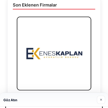
Son Eklenen Firmalar
×
Enes Kaplan Avukatlık Bürosu
Göz Atın
Nisan 28, 2026