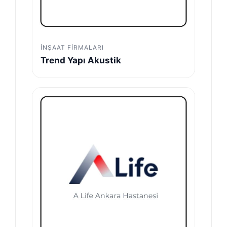
İNŞAAT FIRMALARI
Trend Yapı Akustik