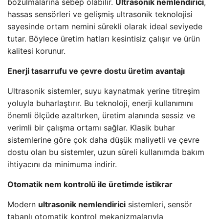
bozulmalarına sebep olabilir.
Ultrasonik nemlendirici
,
hassas sensörleri ve gelişmiş ultrasonik teknolojisi
sayesinde ortam nemini sürekli olarak ideal seviyede
tutar. Böylece üretim hatları kesintisiz çalışır ve ürün
kalitesi korunur.
Enerji tasarrufu ve çevre dostu üretim avantajı
Ultrasonik sistemler, suyu kaynatmak yerine titreşim
yoluyla buharlaştırır. Bu teknoloji, enerji kullanımını
önemli ölçüde azaltırken, üretim alanında sessiz ve
verimli bir çalışma ortamı sağlar. Klasik buhar
sistemlerine göre çok daha düşük maliyetli ve çevre
dostu olan bu sistemler, uzun süreli kullanımda bakım
ihtiyacını da minimuma indirir.
Otomatik nem kontrolü ile üretimde istikrar
Modern
ultrasonik nemlendirici
sistemleri, sensör
tabanlı otomatik kontrol mekanizmalarıyla