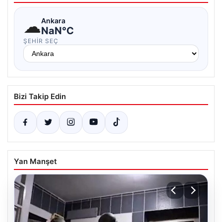
☁
Ankara
NaN°C
ŞEHIR SEÇ
Bizi Takip Edin
Yan Manşet