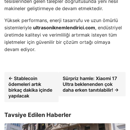
tesislerinden gelen talepler doğrultusunda yeni nesil
makineler geliştirmeye de devam etmektedir.
Yüksek performans, enerji tasarrufu ve uzun ömürlü
sistemleriyle
ultrasoniknemlendirici.com
, endüstriyel
üretimde kaliteyi ve verimliliği artırmak isteyen tüm
işletmeler için güvenilir bir çözüm ortağı olmaya
devam ediyor.
← Stablecoin
Sürpriz hamle: Xiaomi 17
ödemeleri artık
Ultra beklenenden çok
birkaç dakika içinde
daha erken tanıtılabilir! →
yapılacak
Tavsiye Edilen Haberler