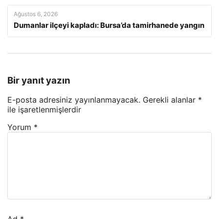
Ağustos 6, 2026
Dumanlar ilçeyi kapladı: Bursa’da tamirhanede yangın
Bir yanıt yazın
E-posta adresiniz yayınlanmayacak.
Gerekli alanlar
*
ile işaretlenmişlerdir
Yorum
*