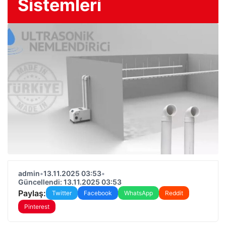
Sistemleri
admin
•
13.11.2025 03:53
•
Güncellendi: 13.11.2025 03:53
Paylaş:
Twitter
Facebook
WhatsApp
Reddit
Pinterest