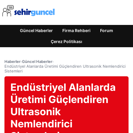
Güncel Haberler
Firma Rehberi
Forum
Çerez Politikası
Haberler
›
Güncel Haberler
›
Endüstriyel Alanlarda Üretimi Güçlendiren Ultrasonik Nemlendirici
Sistemleri
Endüstriyel Alanlarda
Üretimi Güçlendiren
Ultrasonik
Nemlendirici