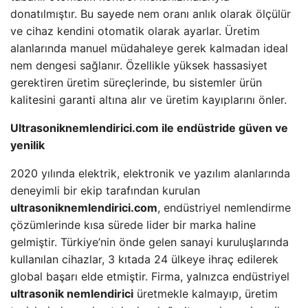
donatılmıştır. Bu sayede nem oranı anlık olarak ölçülür
ve cihaz kendini otomatik olarak ayarlar. Üretim
alanlarında manuel müdahaleye gerek kalmadan ideal
nem dengesi sağlanır. Özellikle yüksek hassasiyet
gerektiren üretim süreçlerinde, bu sistemler ürün
kalitesini garanti altına alır ve üretim kayıplarını önler.
Ultrasoniknemlendirici.com ile endüstride güven ve
yenilik
2020 yılında elektrik, elektronik ve yazılım alanlarında
deneyimli bir ekip tarafından kurulan
ultrasoniknemlendirici.com
, endüstriyel nemlendirme
çözümlerinde kısa sürede lider bir marka haline
gelmiştir. Türkiye’nin önde gelen sanayi kuruluşlarında
kullanılan cihazlar, 3 kıtada 24 ülkeye ihraç edilerek
global başarı elde etmiştir. Firma, yalnızca endüstriyel
ultrasonik nemlendirici
üretmekle kalmayıp, üretim