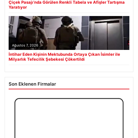
Çiçek Pasajı’nda Görülen Renkli Tabela ve Afişler Tartışma
Yaratıyor
Ağustos 7, 2026
İntihar Eden Kişinin Mektubunda Ortaya Çıkan İsimler ile
Milyarlık Tefecilik Şebekesi Çökertildi
Son Eklenen Firmalar