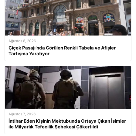
Ağustos 8, 2026
Çiçek Pasajı’nda Görülen Renkli Tabela ve Afişler
Tartışma Yaratıyor
Ağustos 7, 2026
İntihar Eden Kişinin Mektubunda Ortaya Çıkan İsimler
ile Milyarlık Tefecilik Şebekesi Çökertildi