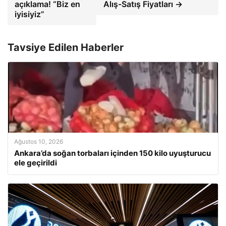
açıklama! “Biz en
Alış-Satış Fiyatları →
iyisiyiz”
Tavsiye Edilen Haberler
Ağustos 10, 2026
Ankara’da soğan torbaları içinden 150 kilo uyuşturucu
ele geçirildi