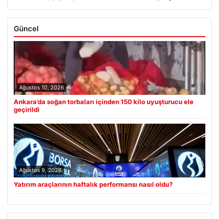
Güncel
Ağustos 10, 2026
Ankara’da soğan torbaları içinden 150 kilo uyuşturucu ele
geçirildi
Ağustos 9, 2026
Yatırım araçlarının haftalık performansı nasıl oldu?