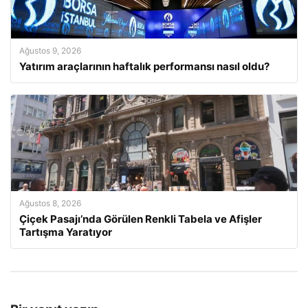
Ağustos 9, 2026
Yatırım araçlarının haftalık performansı nasıl oldu?
Ağustos 8, 2026
Çiçek Pasajı’nda Görülen Renkli Tabela ve Afişler
Tartışma Yaratıyor