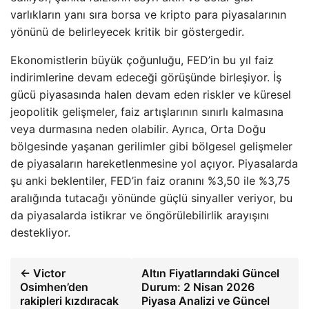
varlıkların yanı sıra borsa ve kripto para piyasalarının
yönünü de belirleyecek kritik bir göstergedir.
Ekonomistlerin büyük çoğunluğu, FED’in bu yıl faiz
indirimlerine devam edeceği görüşünde birleşiyor. İş
gücü piyasasında halen devam eden riskler ve küresel
jeopolitik gelişmeler, faiz artışlarının sınırlı kalmasına
veya durmasına neden olabilir. Ayrıca, Orta Doğu
bölgesinde yaşanan gerilimler gibi bölgesel gelişmeler
de piyasaların hareketlenmesine yol açıyor. Piyasalarda
şu anki beklentiler, FED’in faiz oranını %3,50 ile %3,75
aralığında tutacağı yönünde güçlü sinyaller veriyor, bu
da piyasalarda istikrar ve öngörülebilirlik arayışını
destekliyor.
← Victor
Altın Fiyatlarındaki Güncel
Osimhen’den
Durum: 2 Nisan 2026
rakipleri kızdıracak
Piyasa Analizi ve Güncel