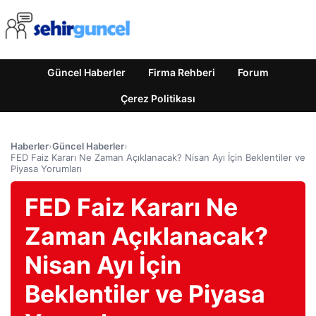
Güncel Haberler
Firma Rehberi
Forum
Çerez Politikası
Haberler
›
Güncel Haberler
›
FED Faiz Kararı Ne Zaman Açıklanacak? Nisan Ayı İçin Beklentiler ve
Piyasa Yorumları
FED Faiz Kararı Ne
Zaman Açıklanacak?
Nisan Ayı İçin
Beklentiler ve Piyasa