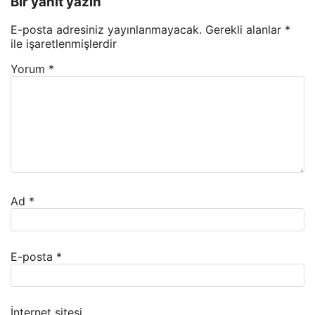
Bir yanıt yazın
E-posta adresiniz yayınlanmayacak.
Gerekli alanlar
*
ile işaretlenmişlerdir
Yorum
*
Ad
*
E-posta
*
İnternet sitesi