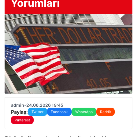
Yorumları
admin
•
24.06.2026 19:45
Paylaş:
Twitter
Facebook
WhatsApp
Reddit
Pinterest