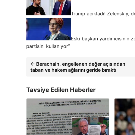
Trump açıkladı! Zelenskiy, 
Eski başkan yardımcısının zo
partisini kullanıyor”
← Berachain, engellenen değer açısından
taban ve hakem ağlarını geride bıraktı
Tavsiye Edilen Haberler