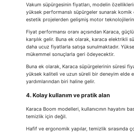
Vakum süpürgesinin fiyatları, modelin özellikler
yüksek performanslı süpürgeler sunarak komik çö
estetik projelerden gelişmiş motor teknolojileri
Fiyat performansı oranı açısından Karaca, güçlü m
karşılık gelir. Buna ek olarak, karaca elektrikli
daha ucuz fiyatlarla satışa sunulmaktadır. Yüksek
mükemmel sonuçlarla geri ödeyecektir.
Buna ek olarak, Karaca süpürgelerinin süresi fiy
yüksek kaliteli ve uzun süreli bir deneyim elde
yardımlarından biri haline gelir.
4. Kolay kullanım ve pratik alan
Karaca Boom modelleri, kullanıcının hayatını basi
temizlik için değil.
Hafif ve ergonomik yapılar, temizlik sırasında 