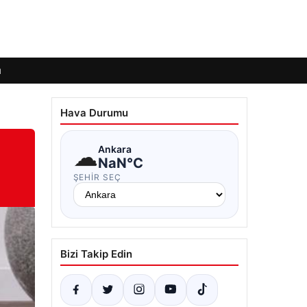
ı
Hava Durumu
☁
Ankara
NaN°C
ŞEHIR SEÇ
Bizi Takip Edin