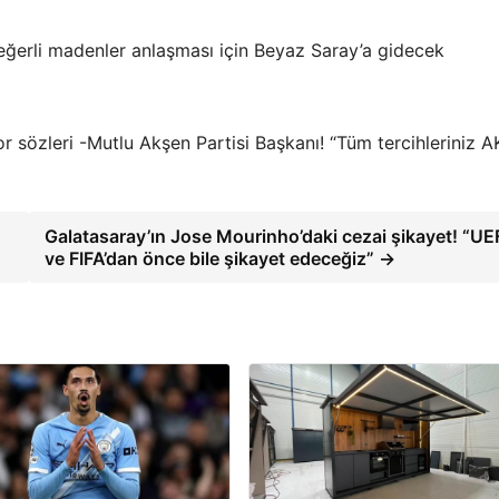
değerli madenler anlaşması için Beyaz Saray’a gidecek
r sözleri -Mutlu Akşen Partisi Başkanı! “Tüm tercihleriniz A
Galatasaray’ın Jose Mourinho’daki cezai şikayet! “U
ve FIFA’dan önce bile şikayet edeceğiz” →