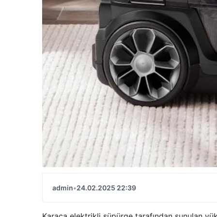
admin
•
24.02.2025 22:39
Karaca elektrikli süpürge tarafından sunulan yü