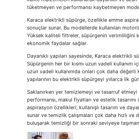
tüketmeyen ve performansı kaybetmeyen modelle
Karaca elektrikli süpürge, özellikle emme aspiras
sonuçlar sunar. Bu modellerde kullanılan motorl
Yüksek kaliteli filtreler, süpürgenin verimliliğini
ekonomik faydalar sağlar.
Dayanıklı yapıları sayesinde, Karaca elektrikli s
Süpürgenin her bir kısmı uzun vadeli kullanım içi
uzun vadeli kullanımda onları çok daha değerli k
yapılarının bu elektrikli süpürgeyi yıllarca ilk gü
Saklanırken yer temizlemeyi ve tasarruf etmeyi h
performansı, makul fiyatları ve estetik tasarım
aspirasyon özellikleri, kullanışlı tasarım ve dayan
sunar ve temizlik çalışmaları çok daha hızlı ve d
buluşarak temizliği bir sonraki seviyeye taşıma