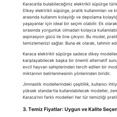
Karaca’da bulabileceğiniz elektrikli süpürge türle
Dikey elektrikli süpürge, pratik kullanımları ve k
arasında kullanım kolaylığı ve depolama kolaylığ
yaşayanlar için ideal bir seçim olabilir. Ek olara
sırasında yorgunluk olmadan kolayca kullanılab
aspirasyon gücü ile öne çıkıyor. Bu model, pratik
temizlemenizi sağlar. Buna ek olarak, tahmin ed
Karaca elektrikli süpürge sadece dikey modellerle 
karşılayabilecek başka bir önemli alternatif sun
evcil hayvan sahiplerinden tercih edilen bir mo
miktarının belirlenmesinin yönlerinden biridir.
Jimnastik modellerindeki çeşitlilik, kullanıcı iht
yüksek standartla kullanılabilecek modeller, zem
Karaca’nın farklı modelleri her tür temizliği pra
3. Temiz Fiyatlar: Uygun ve Kalite Seçen