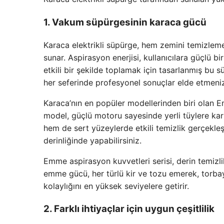
1. Vakum süpürgesinin karaca gücü
Karaca elektrikli süpürge, hem zemini temizlem
sunar. Aspirasyon enerjisi, kullanıcılara güçlü b
etkili bir şekilde toplamak için tasarlanmış bu s
her seferinde profesyonel sonuçlar elde etmeniz
Karaca’nın en popüler modellerinden biri olan
model, güçlü motoru sayesinde yerli tüylere ka
hem de sert yüzeylerde etkili temizlik gerçekle
derinliğinde yapabilirsiniz.
Emme aspirasyon kuvvetleri serisi, derin temizlik
emme gücü, her türlü kir ve tozu emerek, torba
kolaylığını en yüksek seviyelere getirir.
2. Farklı ihtiyaçlar için uygun çeşitlilik