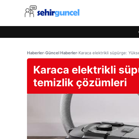
Haberler
›
Güncel Haberler
›
Karaca elektrikli süpürge: Yüks
Karaca elektrikli sü
temizlik çözümleri