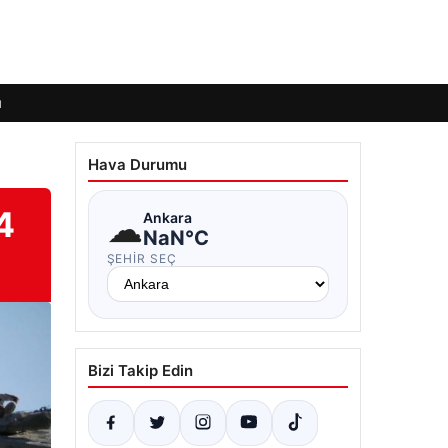
ı
Hava Durumu
4
☁
Ankara
NaN°C
ŞEHIR SEÇ
Bizi Takip Edin