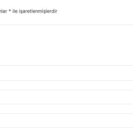
nlar
*
ile işaretlenmişlerdir