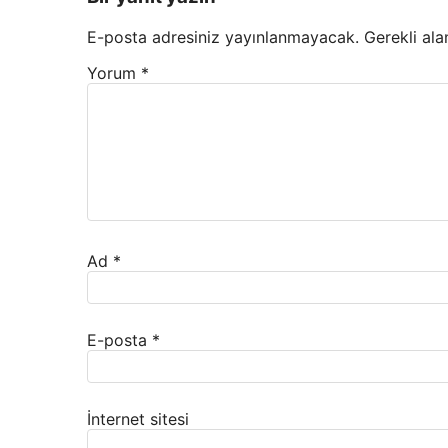
E-posta adresiniz yayınlanmayacak.
Gerekli ala
Yorum
*
Ad
*
E-posta
*
İnternet sitesi