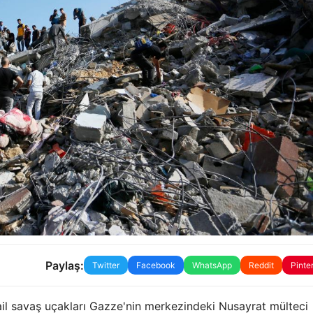
Paylaş:
Twitter
Facebook
WhatsApp
Reddit
Pinte
rail savaş uçakları Gazze'nin merkezindeki Nusayrat mülteci