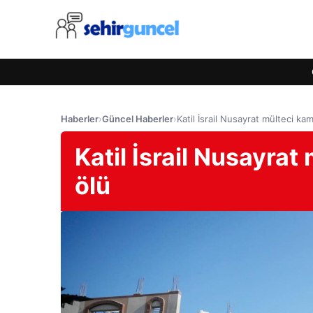
Haberler
›
Güncel Haberler
›
Katil İsrail Nusayrat mülteci kam
Katil İsrail Nusayrat
ölü