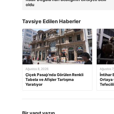
oldu
Tavsiye Edilen Haberler
Ağustos 8, 2026
Ağustos 7
Çiçek Pasajı’nda Görülen Renkli
İntihar
Tabela ve Afişler Tartışma
Ortaya Ç
Yaratıyor
Tefecil
Bir yanıt yazın