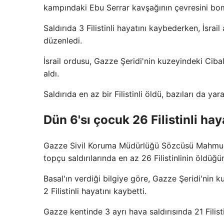
kampındaki Ebu Serrar kavşağının çevresini bo
Saldırıda 3 Filistinli hayatını kaybederken, İsrai
düzenledi.
İsrail ordusu, Gazze Şeridi'nin kuzeyindeki Cib
aldı.
Saldırıda en az bir Filistinli öldü, bazıları da yar
Dün 6'sı çocuk 26 Filistinli hay
Gazze Sivil Koruma Müdürlüğü Sözcüsü Mahmud Bas
topçu saldırılarında en az 26 Filistinlinin öldüğü
Basal'ın verdiği bilgiye göre, Gazze Şeridi'nin
2 Filistinli hayatını kaybetti.
Gazze kentinde 3 ayrı hava saldırısında 21 Filisti