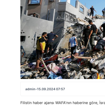
admin
•
15.09.2024 07:57
Filistin haber ajansı WAFA'nın haberine göre, İs