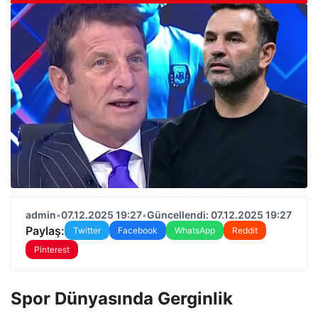
admin
•
07.12.2025 19:27
•
Güncellendi: 07.12.2025 19:27
Paylaş:
Twitter
Facebook
WhatsApp
Reddit
Pinterest
Spor Dünyasında Gerginlik