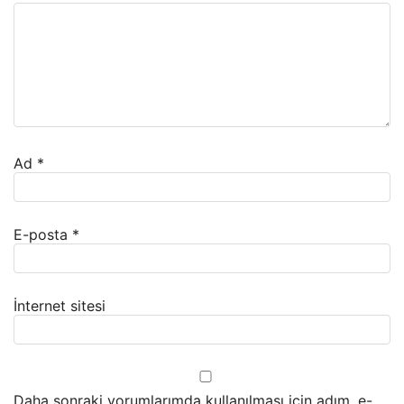
Ad
*
E-posta
*
İnternet sitesi
Daha sonraki yorumlarımda kullanılması için adım, e-