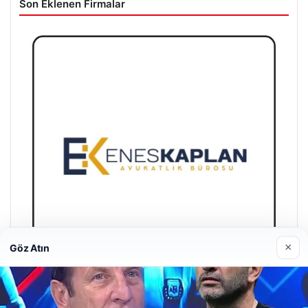
Son Eklenen Firmalar
×
Göz Atın
Enes Kaplan Avukatlık Bürosu