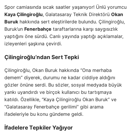
Spor camiasında sıcak saatler yaşanıyor! Ünlü yorumcu
Kaya Çilingiroğlu
, Galatasaray Teknik Direktörü
Okan
Buruk
hakkında sert eleştirilerde bulundu. Çilingiroğlu,
Buruk’un
Fenerbahçe
taraftarlarına karşı saygısızlık
yaptığını öne sürdü. Canlı yayında yaptığı açıklamalar,
izleyenleri şaşkına çevirdi.
Çilingiroğlu’ndan Sert Tepki
Çilingiroğlu, Okan Buruk hakkında “Ona merhaba
demem” diyerek, durumu ne kadar ciddiye aldığını
gözler önüne serdi. Bu sözler, sosyal medyada büyük
yankı uyandırdı ve birçok kullanıcı bu tartışmaya
katıldı. Özellikle, “Kaya Çilingiroğlu Okan Buruk” ve
“Galatasaray Fenerbahçe gerilimi” gibi arama
ifadeleriyle bu konu gündeme geldi.
İfadelere Tepkiler Yağıyor