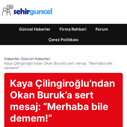
Güncel Haberler
Firma Rehberi
Forum
Çerez Politikası
Haberler
›
Güncel Haberler
›
Kaya Çilingiroğlu’ndan Okan Buruk’a sert mesaj: “Merhaba bile
demem!”
Kaya Çilingiroğlu’ndan
Okan Buruk’a sert
mesaj: “Merhaba bile
demem!”