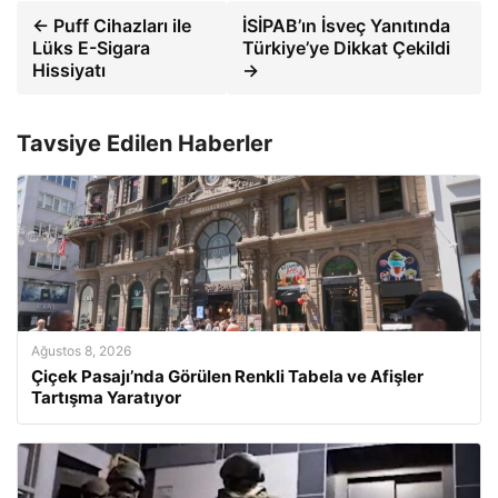
← Puff Cihazları ile
İSİPAB’ın İsveç Yanıtında
Lüks E-Sigara
Türkiye’ye Dikkat Çekildi
Hissiyatı
→
Tavsiye Edilen Haberler
Ağustos 8, 2026
Çiçek Pasajı’nda Görülen Renkli Tabela ve Afişler
Tartışma Yaratıyor