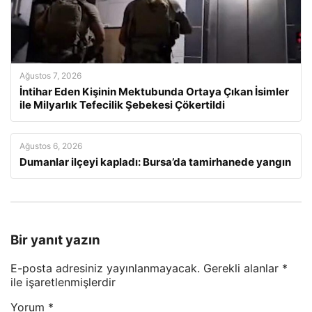
Ağustos 7, 2026
İntihar Eden Kişinin Mektubunda Ortaya Çıkan İsimler
ile Milyarlık Tefecilik Şebekesi Çökertildi
Ağustos 6, 2026
Dumanlar ilçeyi kapladı: Bursa’da tamirhanede yangın
Bir yanıt yazın
E-posta adresiniz yayınlanmayacak.
Gerekli alanlar
*
ile işaretlenmişlerdir
Yorum
*