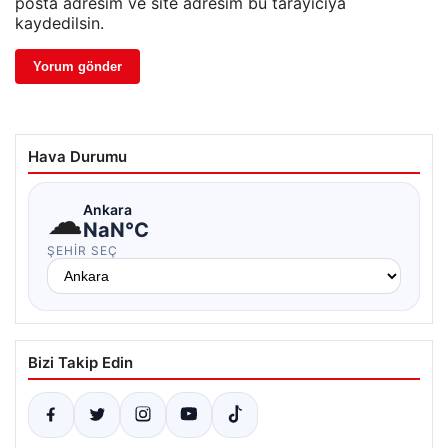
posta adresim ve site adresim bu tarayıcıya
kaydedilsin.
Hava Durumu
☁
Ankara
NaN°C
ŞEHIR SEÇ
Bizi Takip Edin