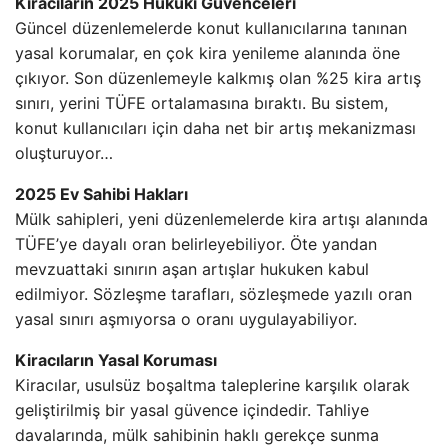
Kiracıların 2025 Hukuki Güvenceleri
Güncel düzenlemelerde konut kullanıcılarına tanınan
yasal korumalar, en çok kira yenileme alanında öne
çıkıyor. Son düzenlemeyle kalkmış olan %25 kira artış
sınırı, yerini TÜFE ortalamasına bıraktı. Bu sistem,
konut kullanıcıları için daha net bir artış mekanizması
oluşturuyor…
2025 Ev Sahibi Hakları
Mülk sahipleri, yeni düzenlemelerde kira artışı alanında
TÜFE’ye dayalı oran belirleyebiliyor. Öte yandan
mevzuattaki sınırın aşan artışlar hukuken kabul
edilmiyor. Sözleşme tarafları, sözleşmede yazılı oran
yasal sınırı aşmıyorsa o oranı uygulayabiliyor.
Kiracıların Yasal Koruması
Kiracılar, usulsüz boşaltma taleplerine karşılık olarak
geliştirilmiş bir yasal güvence içindedir. Tahliye
davalarında, mülk sahibinin haklı gerekçe sunma