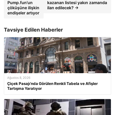
Pump.fun'un
kazanan listesi yakın zamanda
çöküşüne ilişkin
ilan edilecek? →
endişeler artıyor
Tavsiye Edilen Haberler
Ağustos 8, 2026
Çiçek Pasajı’nda Görülen Renkli Tabela ve Afişler
Tartışma Yaratıyor