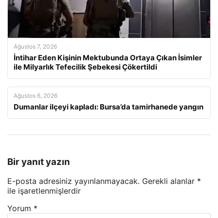
Ağustos 7, 2026
İntihar Eden Kişinin Mektubunda Ortaya Çıkan İsimler
ile Milyarlık Tefecilik Şebekesi Çökertildi
Ağustos 6, 2026
Dumanlar ilçeyi kapladı: Bursa’da tamirhanede yangın
Bir yanıt yazın
E-posta adresiniz yayınlanmayacak.
Gerekli alanlar
*
ile işaretlenmişlerdir
Yorum
*