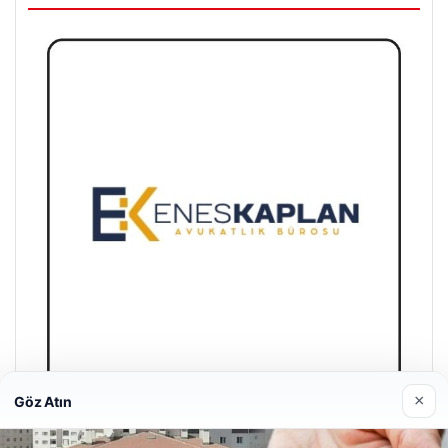
×
Göz Atın
Enes Kaplan Avukatlık Bürosu