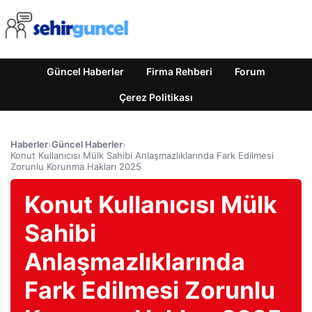
Güncel Haberler
Firma Rehberi
Forum
Çerez Politikası
Haberler
›
Güncel Haberler
›
Konut Kullanıcısı Mülk Sahibi Anlaşmazlıklarında Fark Edilmesi
Zorunlu Korunma Hakları 2025
Konut Kullanıcısı Mülk
Sahibi
Anlaşmazlıklarında
Fark Edilmesi Zorunlu