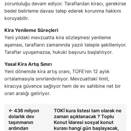
zorunluluğu devam ediyor. Taraflardan kiracı, gerekirse
bedel belirleme davası talep ederek korunma hakkını
koruyabilir.
Kira Yenileme Süreçleri
Yeni yıldaki mevzuatta kira sözleşmesi yenileme
aşaması, tarafların zamanında yazılı taleple şekilleniyor.
Taraflar uyuşamazsa, hukuki başvuru başlatılıyor.
Yasal Kira Artış Sınırı
Yeni dönemde kira artış oranı, TÜFE’nin 12 aylık
ortalamasıyla sınırlandırılıyor. Mevzuattaki limit,
kiracıya güvence sağlıyor hem de ev sahibine net bir
oran aralığı getiriyor.
← 436 milyon
TOKİ kura listesi tam olarak ne
dolarlık dev
zaman açıklanacak ? Toplu
taşınmanın
Konut İdaresi sosyal konut
ardından
kurası hangi gün başlayacak,