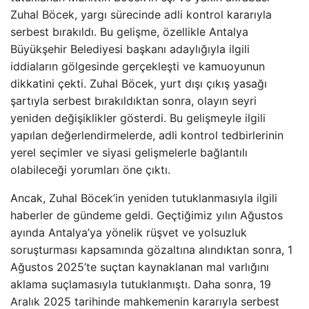
Zuhal Böcek, yargı sürecinde adli kontrol kararıyla
serbest bırakıldı. Bu gelişme, özellikle Antalya
Büyükşehir Belediyesi başkanı adaylığıyla ilgili
iddiaların gölgesinde gerçekleşti ve kamuoyunun
dikkatini çekti. Zuhal Böcek, yurt dışı çıkış yasağı
şartıyla serbest bırakıldıktan sonra, olayın seyri
yeniden değişiklikler gösterdi. Bu gelişmeyle ilgili
yapılan değerlendirmelerde, adli kontrol tedbirlerinin
yerel seçimler ve siyasi gelişmelerle bağlantılı
olabileceği yorumları öne çıktı.
Ancak, Zuhal Böcek’in yeniden tutuklanmasıyla ilgili
haberler de gündeme geldi. Geçtiğimiz yılın Ağustos
ayında Antalya’ya yönelik rüşvet ve yolsuzluk
soruşturması kapsamında gözaltına alındıktan sonra, 1
Ağustos 2025’te suçtan kaynaklanan mal varlığını
aklama suçlamasıyla tutuklanmıştı. Daha sonra, 19
Aralık 2025 tarihinde mahkemenin kararıyla serbest