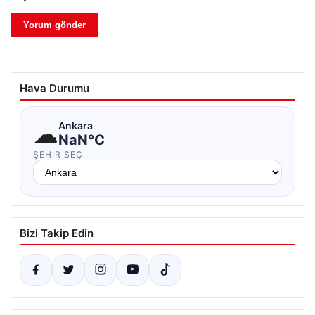
Hava Durumu
☁
Ankara
NaN°C
ŞEHIR SEÇ
Bizi Takip Edin