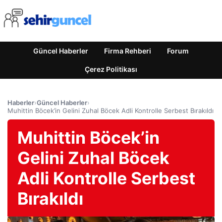
Güncel Haberler
Firma Rehberi
Forum
Çerez Politikası
Haberler
›
Güncel Haberler
›
Muhittin Böcek’in Gelini Zuhal Böcek Adli Kontrolle Serbest Bırakıldı
Muhittin Böcek’in
Gelini Zuhal Böcek
Adli Kontrolle Serbest
Bırakıldı