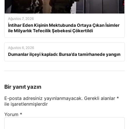
Ağustos 7, 2026
İntihar Eden Kişinin Mektubunda Ortaya Çıkan İsimler
ile Milyarlık Tefecilik Şebekesi Çökertildi
Ağustos 6, 2026
Dumanlar ilçeyi kapladı: Bursa’da tamirhanede yangın
Bir yanıt yazın
E-posta adresiniz yayınlanmayacak.
Gerekli alanlar
*
ile işaretlenmişlerdir
Yorum
*