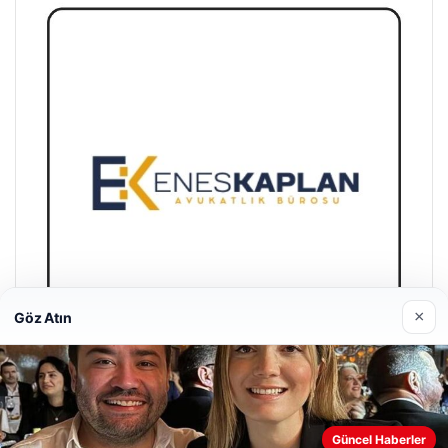
×
Göz Atın
Enes Kaplan Avukatlık Bürosu
Nisan 28, 2026
Güncel Haberler