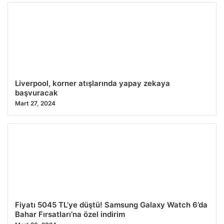
Liverpool, korner atışlarında yapay zekaya
başvuracak
Mart 27, 2024
Fiyatı 5045 TL’ye düştü! Samsung Galaxy Watch 6’da
Bahar Fırsatları’na özel indirim