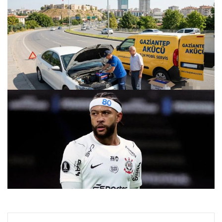
Gaziantep Merkezi Araç Enerji Sistemleri – Gaziantep Akü
24.07.2026 22:08
Çorum FK ateşi yaktı! Mempis Depay imzayı atıyor!