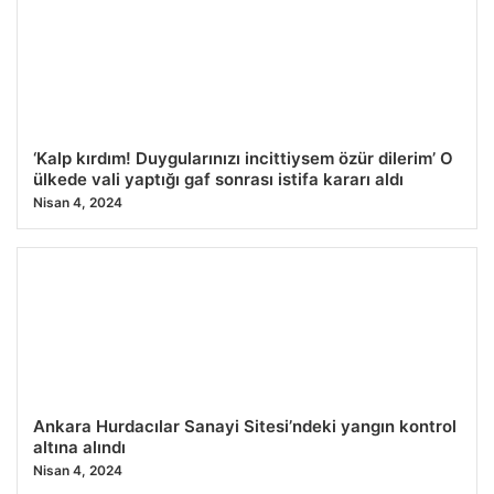
24.07.2026 12:45
‘Kalp kırdım! Duygularınızı incittiysem özür dilerim’ O
ülkede vali yaptığı gaf sonrası istifa kararı aldı
Nisan 4, 2024
Ankara Hurdacılar Sanayi Sitesi’ndeki yangın kontrol
altına alındı
Nisan 4, 2024