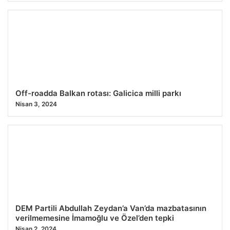
Off-roadda Balkan rotası: Galicica milli parkı
Nisan 3, 2024
DEM Partili Abdullah Zeydan’a Van’da mazbatasının
verilmemesine İmamoğlu ve Özel’den tepki
Nisan 2, 2024