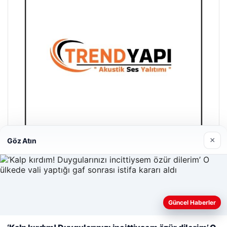
×
Göz Atın
Trend Yapı Akustik
Nisan 18, 2026
Güncel Haberler
Web sitemizi nasıl kullandığınızı daha iyi anlayabilmek,
deneyiminizi kişiselleştirmek ve geliştirmek amacıyla çerezler