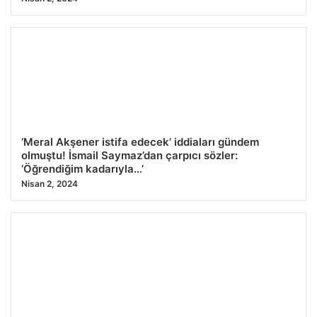
‘Meral Akşener istifa edecek’ iddiaları gündem
olmuştu! İsmail Saymaz’dan çarpıcı sözler:
‘Öğrendiğim kadarıyla…’
Nisan 2, 2024