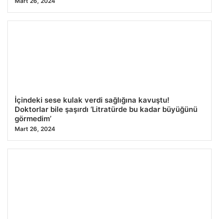
Mart 26, 2024
İçindeki sese kulak verdi sağlığına kavuştu!
Doktorlar bile şaşırdı ‘Litratürde bu kadar büyüğünü
görmedim’
Mart 26, 2024