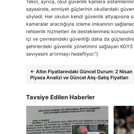
Tekin, ayrıca, okul güvenlik kamera sistemlerini
sayesinde, emniyet güçlerinin okullardaki güven
söyledi. Her okulun kendi güvenlik altyapısına s
kameralar aracılığıyla izleme imkanının sağlanac
rehberlik hizmetleri ile desteklenmesi konusunda
içi ve çevresindeki güvenliği daha da güçlendire
şehirlerdeki güvenlik yönetimini sağlayan KGYS s
seviyesini artırmayı hedefliyor.”}
← Altın Fiyatlarındaki Güncel Durum: 2 Nisa
Piyasa Analizi ve Güncel Alış-Satış Fiyatları
Tavsiye Edilen Haberler