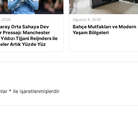
, 2026
Ağustos 4, 2026
aray Orta Sahaya Dev
Bahçe Mutfakları ve Modern
r Pressajı: Manchester
Yaşam Bölgeleri
 Yıldızı Tijjani Reijnders ile
ler Artık Yüzde Yüz
nlar
*
ile işaretlenmişlerdir