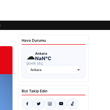
ı
Hava Durumu
☁
Ankara
NaN°C
ŞEHIR SEÇ
Bizi Takip Edin