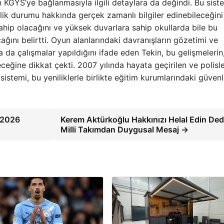
n KGYS’ye bağlanmasıyla ilgili detaylara da değindi. Bu sist
lik durumu hakkında gerçek zamanlı bilgiler edinebileceğini
ahip olacağını ve yüksek duvarlara sahip okullarda bile bu
ağını belirtti. Oyun alanlarındaki davranışların gözetimi ve
 da çalışmalar yapıldığını ifade eden Tekin, bu gelişmelerin
ceğine dikkat çekti. 2007 yılında hayata geçirilen ve polisle
istemi, bu yeniliklerle birlikte eğitim kurumlarındaki güvenl
n 2026
Kerem Aktürkoğlu Hakkınızı Helal Edin Ded
Milli Takımdan Duygusal Mesaj →