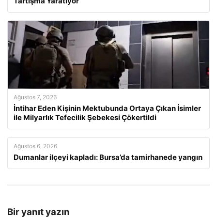
Tartışma Yaratıyor
Ağustos 7, 2026
İntihar Eden Kişinin Mektubunda Ortaya Çıkan İsimler
ile Milyarlık Tefecilik Şebekesi Çökertildi
Ağustos 6, 2026
Dumanlar ilçeyi kapladı: Bursa’da tamirhanede yangın
Bir yanıt yazın