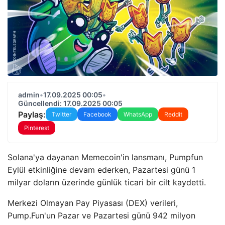
admin
•
17.09.2025 00:05
•
Güncellendi: 17.09.2025 00:05
Paylaş:
Twitter
Facebook
WhatsApp
Reddit
Pinterest
Solana'ya dayanan Memecoin'in lansmanı, Pumpfun
Eylül etkinliğine devam ederken, Pazartesi günü 1
milyar doların üzerinde günlük ticari bir cilt kaydetti.
Merkezi Olmayan Pay Piyasası (DEX) verileri,
Pump.Fun'un Pazar ve Pazartesi günü 942 milyon