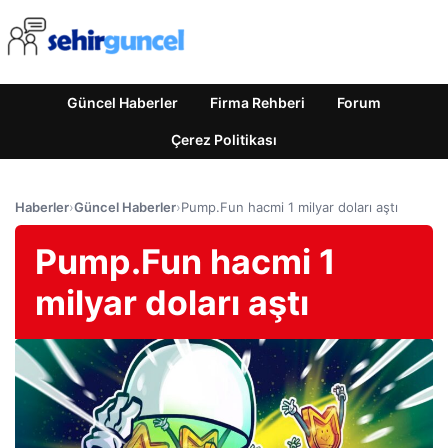
Güncel Haberler
Firma Rehberi
Forum
Çerez Politikası
Haberler
›
Güncel Haberler
›
Pump.Fun hacmi 1 milyar doları aştı
Pump.Fun hacmi 1
milyar doları aştı