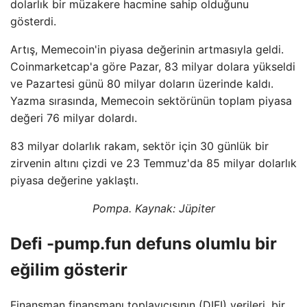
dolarlık bir müzakere hacmine sahip olduğunu
gösterdi.
Artış, Memecoin'in piyasa değerinin artmasıyla geldi.
Coinmarketcap'a göre Pazar, 83 milyar dolara yükseldi
ve Pazartesi günü 80 milyar doların üzerinde kaldı.
Yazma sırasında, Memecoin sektörünün toplam piyasa
değeri 76 milyar dolardı.
83 milyar dolarlık rakam, sektör için 30 günlük bir
zirvenin altını çizdi ve 23 Temmuz'da 85 milyar dolarlık
piyasa değerine yaklaştı.
Pompa. Kaynak: Jüpiter
Defi -pump.fun defuns olumlu bir
eğilim gösterir
Finansman finansmanı toplayıcısının (DIFI) verileri, bir