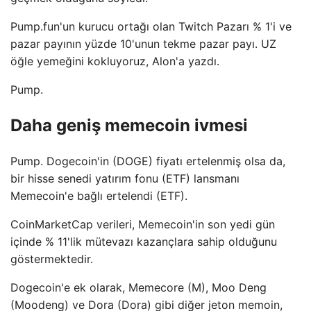
Pump.fun'un kurucu ortağı olan Twitch Pazarı % 1'i ve
pazar payının yüzde 10'unun tekme pazar payı. UZ
öğle yemeğini kokluyoruz, Alon'a yazdı.
Pump.
Daha geniş memecoin ivmesi
Pump. Dogecoin'in (DOGE) fiyatı ertelenmiş olsa da,
bir hisse senedi yatırım fonu (ETF) lansmanı
Memecoin'e bağlı ertelendi (ETF).
CoinMarketCap verileri, Memecoin'in son yedi gün
içinde % 11'lik mütevazı kazançlara sahip olduğunu
göstermektedir.
Dogecoin'e ek olarak, Memecore (M), Moo Deng
(Moodeng) ve Dora (Dora) gibi diğer jeton memoin,