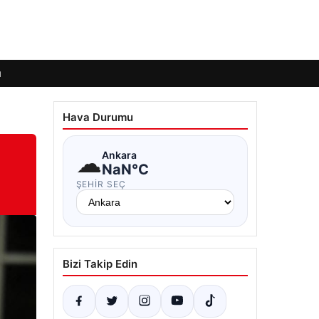
ı
Hava Durumu
☁
Ankara
NaN°C
ŞEHIR SEÇ
Bizi Takip Edin