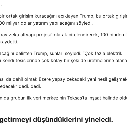
.
ir ortak girişim kuracağını açıklayan Trump, bu ortak giriş
0 milyar dolar yatırım yapılacağını söyledi.
ay zeka altyapı projesi” olarak nitelendirerek, 100 binden 
kaydetti.
acağını belirten Trump, şunları söyledi: “Çok fazla elektrik
i kendi tesislerinde çok kolay bir şekilde üretmelerine olan
ası da dahil olmak üzere yapay zekadaki yeni nesil gelişmel
 edecek” dedi. dedi.
n da grubun ilk veri merkezinin Teksas’ta inşaat halinde ol
getirmeyi düşündüklerini yineledi.