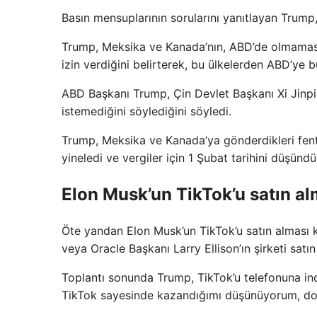
Basın mensuplarının sorularını yanıtlayan Trump, 
Trump, Meksika ve Kanada’nın, ABD’de olmaması
izin verdiğini belirterek, bu ülkelerden ABD’ye b
ABD Başkanı Trump, Çin Devlet Başkanı Xi Jinpi
istemediğini söylediğini söyledi.
Trump, Meksika ve Kanada’ya gönderdikleri fent
yineledi ve vergiler için 1 Şubat tarihini düşündü
Elon Musk’un TikTok’u satın a
Öte yandan Elon Musk’un TikTok’u satın alması
veya Oracle Başkanı Larry Ellison’ın şirketi satı
Toplantı sonunda Trump, TikTok’u telefonuna ind
TikTok sayesinde kazandığımı düşünüyorum, dolay