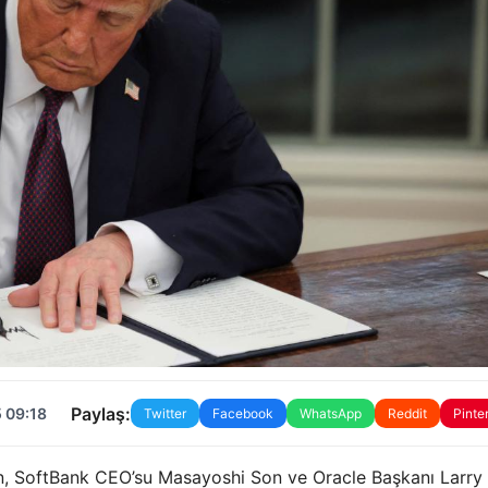
Paylaş:
 09:18
Twitter
Facebook
WhatsApp
Reddit
Pinte
n, SoftBank CEO’su Masayoshi Son ve Oracle Başkanı Larry