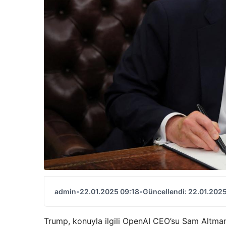
admin
•
22.01.2025 09:18
•
Güncellendi: 22.01.2025
Trump, konuyla ilgili OpenAI CEO’su Sam Altma