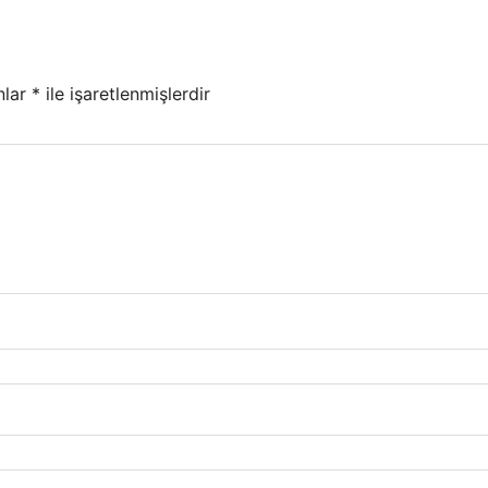
nlar
*
ile işaretlenmişlerdir