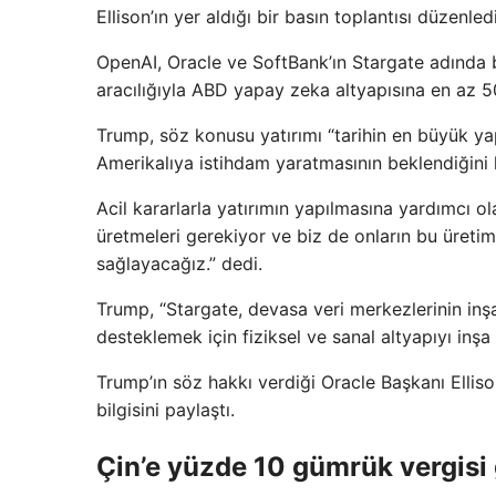
Ellison’ın yer aldığı bir basın toplantısı düzenledi
OpenAI, Oracle ve SoftBank’ın Stargate adında b
aracılığıyla ABD yapay zeka altyapısına en az 50
Trump, söz konusu yatırımı “tarihin en büyük yap
Amerikalıya istihdam yaratmasının beklendiğini 
Acil kararlarla yatırımın yapılmasına yardımcı ol
üretmeleri gerekiyor ve biz de onların bu üretim
sağlayacağız.” dedi.
Trump, “Stargate, devasa veri merkezlerinin inş
desteklemek için fiziksel ve sanal altyapıyı inşa
Trump’ın söz hakkı verdiği Oracle Başkanı Elliso
bilgisini paylaştı.
Çin’e yüzde 10 gümrük vergisi 