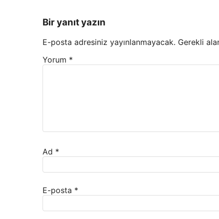
Bir yanıt yazın
E-posta adresiniz yayınlanmayacak.
Gerekli ala
Yorum
*
Ad
*
E-posta
*