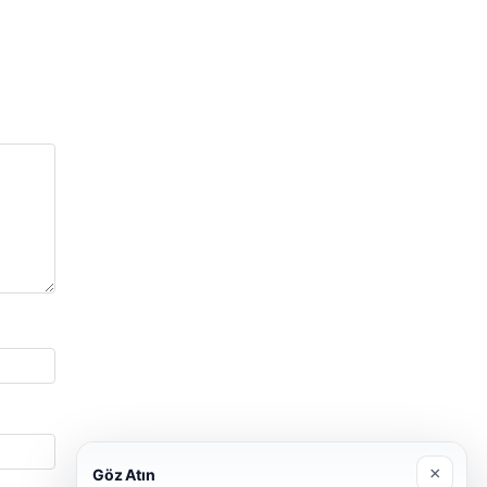
×
Göz Atın