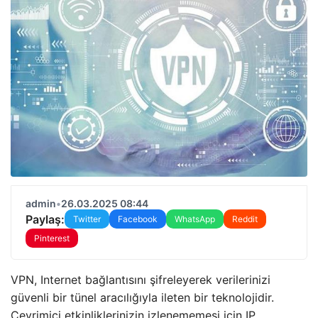
admin
•
26.03.2025 08:44
Paylaş:
Twitter
Facebook
WhatsApp
Reddit
Pinterest
VPN, Internet bağlantısını şifreleyerek verilerinizi
güvenli bir tünel aracılığıyla ileten bir teknolojidir.
Çevrimiçi etkinliklerinizin izlenememesi için IP