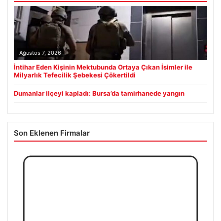
Ağustos 7, 2026
İntihar Eden Kişinin Mektubunda Ortaya Çıkan İsimler ile
Milyarlık Tefecilik Şebekesi Çökertildi
Dumanlar ilçeyi kapladı: Bursa’da tamirhanede yangın
Son Eklenen Firmalar