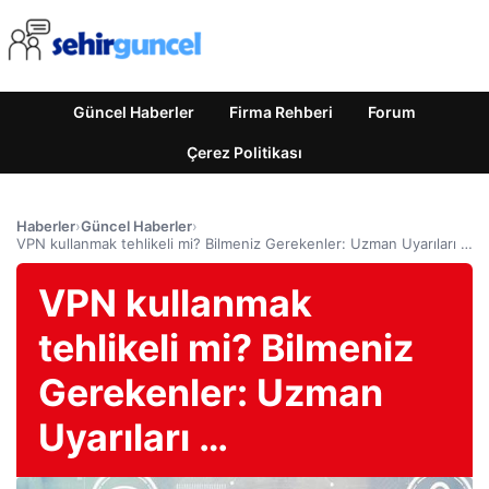
Güncel Haberler
Firma Rehberi
Forum
Çerez Politikası
Haberler
›
Güncel Haberler
›
VPN kullanmak tehlikeli mi? Bilmeniz Gerekenler: Uzman Uyarıları …
VPN kullanmak
tehlikeli mi? Bilmeniz
Gerekenler: Uzman
Uyarıları …