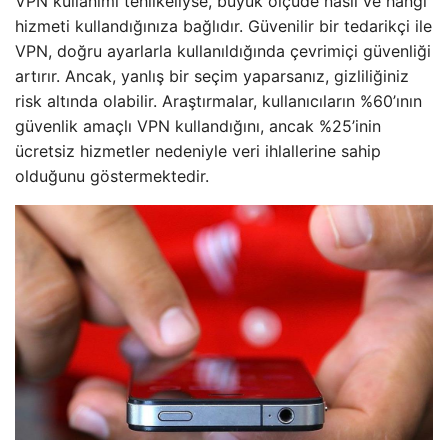
VPN kullanımı tehlikeliyse, büyük ölçüde nasıl ve hangi
hizmeti kullandığınıza bağlıdır. Güvenilir bir tedarikçi ile
VPN, doğru ayarlarla kullanıldığında çevrimiçi güvenliği
artırır. Ancak, yanlış bir seçim yaparsanız, gizliliğiniz
risk altında olabilir. Araştırmalar, kullanıcıların %60’ının
güvenlik amaçlı VPN kullandığını, ancak %25’inin
ücretsiz hizmetler nedeniyle veri ihlallerine sahip
olduğunu göstermektedir.