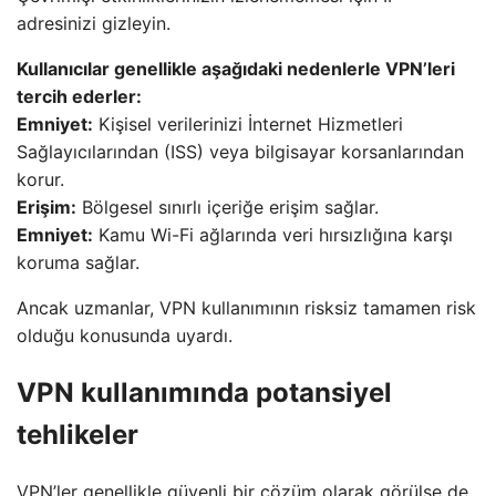
adresinizi gizleyin.
Kullanıcılar genellikle aşağıdaki nedenlerle VPN’leri
tercih ederler:
Emniyet:
Kişisel verilerinizi İnternet Hizmetleri
Sağlayıcılarından (ISS) veya bilgisayar korsanlarından
korur.
Erişim:
Bölgesel sınırlı içeriğe erişim sağlar.
Emniyet:
Kamu Wi-Fi ağlarında veri hırsızlığına karşı
koruma sağlar.
Ancak uzmanlar, VPN kullanımının risksiz tamamen risk
olduğu konusunda uyardı.
VPN kullanımında potansiyel
tehlikeler
VPN’ler genellikle güvenli bir çözüm olarak görülse de,