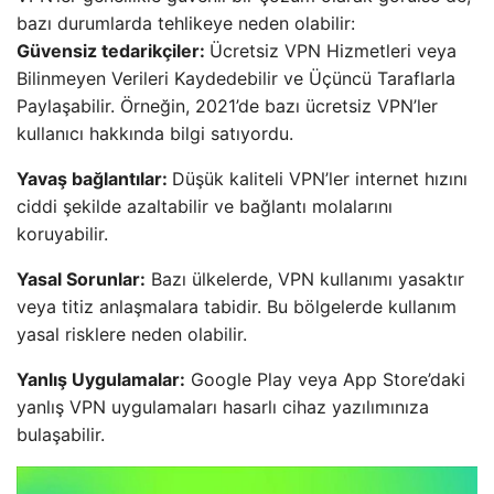
bazı durumlarda tehlikeye neden olabilir:
Güvensiz tedarikçiler:
Ücretsiz VPN Hizmetleri veya
Bilinmeyen Verileri Kaydedebilir ve Üçüncü Taraflarla
Paylaşabilir. Örneğin, 2021’de bazı ücretsiz VPN’ler
kullanıcı hakkında bilgi satıyordu.
Yavaş bağlantılar:
Düşük kaliteli VPN’ler internet hızını
ciddi şekilde azaltabilir ve bağlantı molalarını
koruyabilir.
Yasal Sorunlar:
Bazı ülkelerde, VPN kullanımı yasaktır
veya titiz anlaşmalara tabidir. Bu bölgelerde kullanım
yasal risklere neden olabilir.
Yanlış Uygulamalar:
Google Play veya App Store’daki
yanlış VPN uygulamaları hasarlı cihaz yazılımınıza
bulaşabilir.