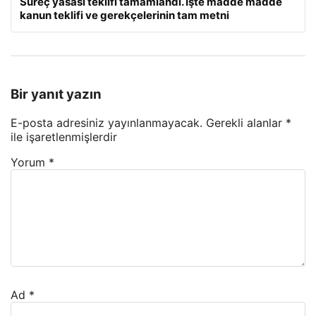
Süreç yasası teklifi tamamlandı. İşte madde madde
kanun teklifi ve gerekçelerinin tam metni
Bir yanıt yazın
E-posta adresiniz yayınlanmayacak.
Gerekli alanlar
*
ile işaretlenmişlerdir
Yorum
*
Ad
*