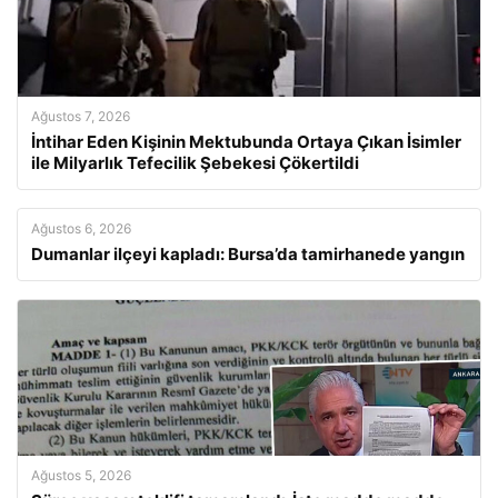
Ağustos 7, 2026
İntihar Eden Kişinin Mektubunda Ortaya Çıkan İsimler
ile Milyarlık Tefecilik Şebekesi Çökertildi
Ağustos 6, 2026
Dumanlar ilçeyi kapladı: Bursa’da tamirhanede yangın
Ağustos 5, 2026