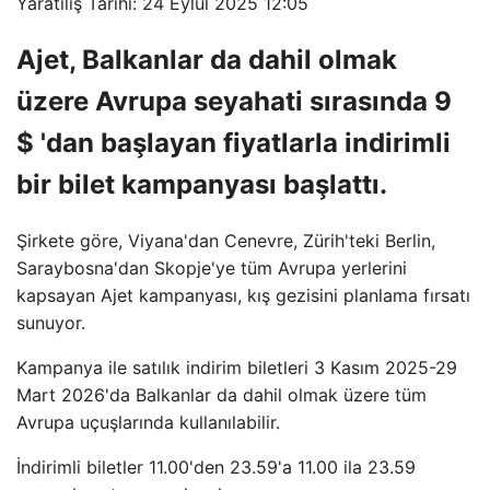
Yaratılış Tarihi: 24 Eylül 2025 12:05
Ajet, Balkanlar da dahil olmak
üzere Avrupa seyahati sırasında 9
$ 'dan başlayan fiyatlarla indirimli
bir bilet kampanyası başlattı.
Şirkete göre, Viyana'dan Cenevre, Zürih'teki Berlin,
Saraybosna'dan Skopje'ye tüm Avrupa yerlerini
kapsayan Ajet kampanyası, kış gezisini planlama fırsatı
sunuyor.
Kampanya ile satılık indirim biletleri 3 Kasım 2025-29
Mart 2026'da Balkanlar da dahil olmak üzere tüm
Avrupa uçuşlarında kullanılabilir.
İndirimli biletler 11.00'den 23.59'a 11.00 ila 23.59