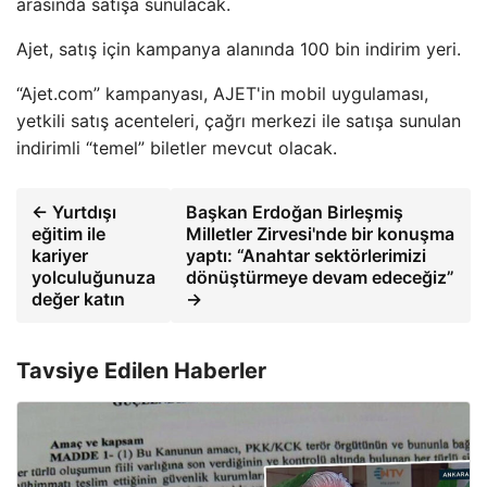
arasında satışa sunulacak.
Ajet, satış için kampanya alanında 100 bin indirim yeri.
“Ajet.com” kampanyası, AJET'in mobil uygulaması,
yetkili satış acenteleri, çağrı merkezi ile satışa sunulan
indirimli “temel” biletler mevcut olacak.
← Yurtdışı
Başkan Erdoğan Birleşmiş
eğitim ile
Milletler Zirvesi'nde bir konuşma
kariyer
yaptı: “Anahtar sektörlerimizi
yolculuğunuza
dönüştürmeye devam edeceğiz”
değer katın
→
Tavsiye Edilen Haberler