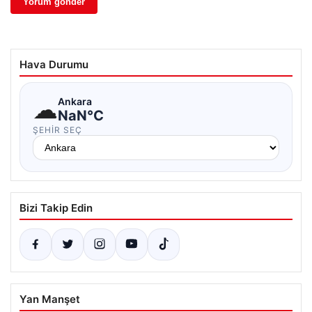
Hava Durumu
☁
Ankara
NaN°C
ŞEHIR SEÇ
Bizi Takip Edin
Yan Manşet