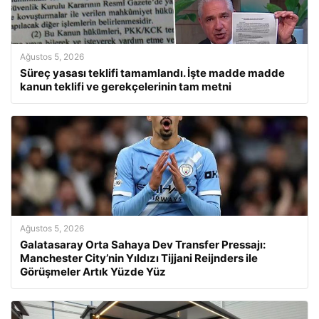
Ağustos 5, 2026
Süreç yasası teklifi tamamlandı. İşte madde madde
kanun teklifi ve gerekçelerinin tam metni
Ağustos 5, 2026
Galatasaray Orta Sahaya Dev Transfer Pressajı:
Manchester City’nin Yıldızı Tijjani Reijnders ile
Görüşmeler Artık Yüzde Yüz