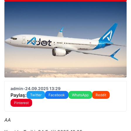
admin
•
24.09.2025 13:29
Paylaş:
Twitter
Facebook
WhatsApp
Reddit
Pinterest
AA