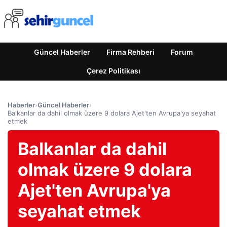
Güncel Haberler
Firma Rehberi
Forum
Çerez Politikası
Haberler
›
Güncel Haberler
›
Balkanlar da dahil olmak üzere 9 dolara Ajet'ten Avrupa'ya seyahat
etmek
Balkanlar da dahil
olmak üzere 9 dolara
Ajet'ten Avrupa'ya
seyahat etmek