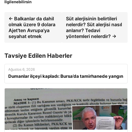
İlgilenebilirsin
← Balkanlar da dahil
Süt alerjisinin belirtileri
olmak üzere 9 dolara
nelerdir? Süt alerjisi nasıl
Ajet'ten Avrupa'ya
anlanır? Tedavi
seyahat etmek
yöntemleri nelerdir? →
Tavsiye Edilen Haberler
Ağustos 6, 2026
Dumanlar ilçeyi kapladı: Bursa’da tamirhanede yangın