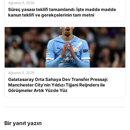
Ağustos 5, 2026
Süreç yasası teklifi tamamlandı. İşte madde madde
kanun teklifi ve gerekçelerinin tam metni
Ağustos 5, 2026
Galatasaray Orta Sahaya Dev Transfer Pressajı:
Manchester City’nin Yıldızı Tijjani Reijnders ile
Görüşmeler Artık Yüzde Yüz
Bir yanıt yazın