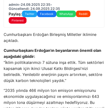
admin
•
24.09.2025 22:35
•
Güncellendi: 24.09.2025 22:35
Paylaş:
Twitter
Facebook
WhatsApp
Reddit
Pinterest
Cumhurbaşkanı Erdoğan Birleşmiş Milletler iklimine
açıkladı.
Cumhurbaşkanı Erdoğan'ın beyanlarının önemli olan
aşağıdaki gibidir:
“İklim politikalarımızı 7 sütuna inşa ettik. Tüm sektörleri
kapsamak için ikinci Ulusal Katkı Bildirgesi'nizi
belirledik. Yenilebilir enerjinin payını artırırken, sektöre
düşük karbon teknolojileri yaydık.”
“2035 yılında 466 milyon ton emisyon emisyonunu
ekonomide uygulayacağımız ve emisyonlarımızı 643
milyon tona düşürmeyi azaltmayı hedefliyoruz. Bu