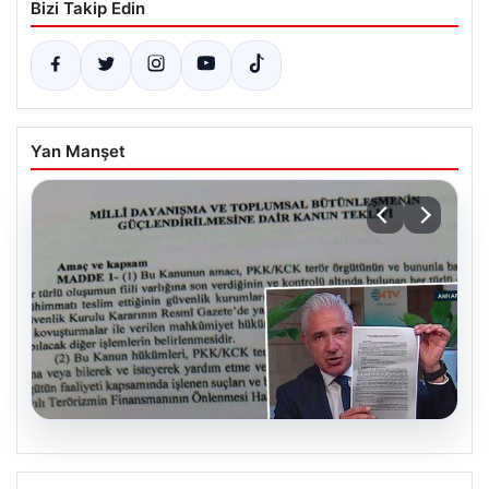
Bizi Takip Edin
Yan Manşet
05.08.2026
Süreç yasası teklifi tamamlandı. İşte