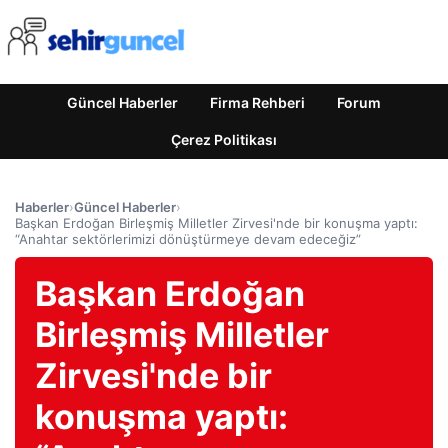
Güncel Haberler
Firma Rehberi
Forum
Çerez Politikası
Haberler
›
Güncel Haberler
›
Başkan Erdoğan Birleşmiş Milletler Zirvesi'nde bir konuşma yaptı:
“Anahtar sektörlerimizi dönüştürmeye devam edeceğiz”
Başkan Erdoğan
Birleşmiş Milletler
Zirvesi'nde bir
konuşma yaptı: