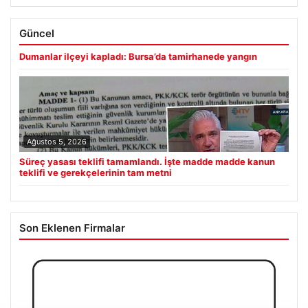
Güncel
Dumanlar ilçeyi kapladı: Bursa’da tamirhanede yangın
Ağustos 5, 2026
Süreç yasası teklifi tamamlandı. İşte madde madde kanun
teklifi ve gerekçelerinin tam metni
Son Eklenen Firmalar