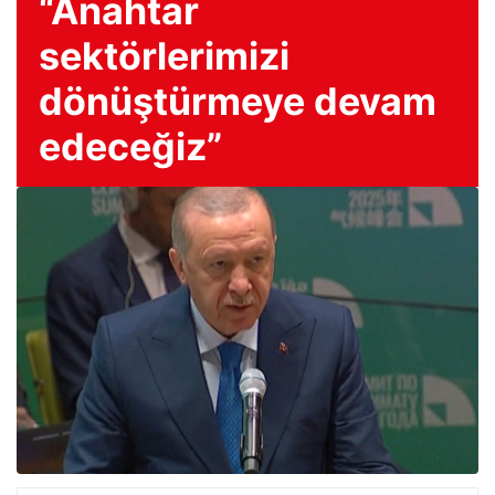
“Anahtar
sektörlerimizi
dönüştürmeye devam
edeceğiz”