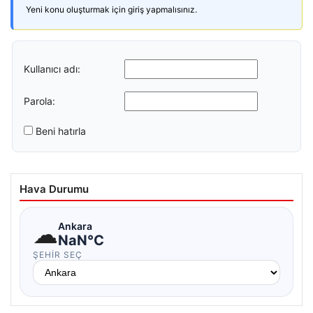
Yeni konu oluşturmak için giriş yapmalısınız.
Kullanıcı adı:
Parola:
Beni hatırla
Hava Durumu
☁
Ankara
NaN°C
ŞEHIR SEÇ