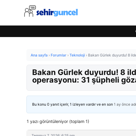
Ana sayfa
›
Forumlar
›
Teknoloji
›
Bakan Gürlek duyurdu! 8 ilde
Bakan Gürlek duyurdu! 8 ild
operasyonu: 31 şüpheli göz
Bu konu 0 yanıt içerir, 1 izleyen vardır ve en son
1 ay önce
ad
1 yazı görüntüleniyor (toplam 1)
Temmuz 7, 2026: 6:25 pm