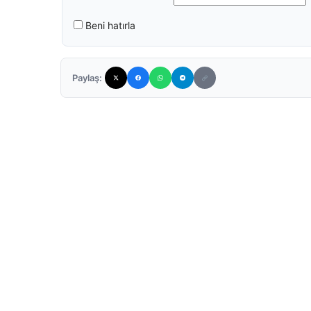
Beni hatırla
Paylaş: