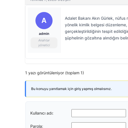
Adalet Bakanı Akın Gürlek, nüfus 
A
yönelik kimlik belgesi düzenleme, 
gerçekleştirildiğinin tespit edild
admin
şüphelinin gözaltına alındığını belir
Anahtar
yönetici
1 yazı görüntüleniyor (toplam 1)
Bu konuyu yanıtlamak için giriş yapmış olmalısınız.
Kullanıcı adı:
Parola: