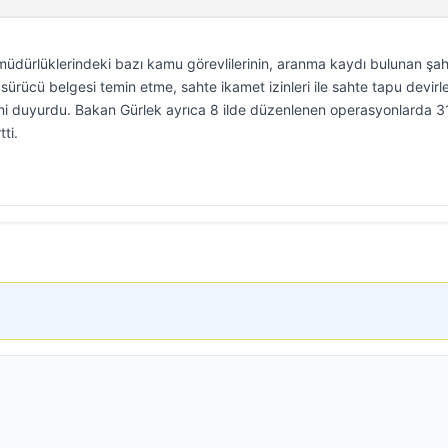
müdürlüklerindeki bazı kamu görevlilerinin, aranma kaydı bulunan şah
sürücü belgesi temin etme, sahte ikamet izinleri ile sahte tapu devirle
iğini duyurdu. Bakan Gürlek ayrıca 8 ilde düzenlenen operasyonlarda 3
tti.