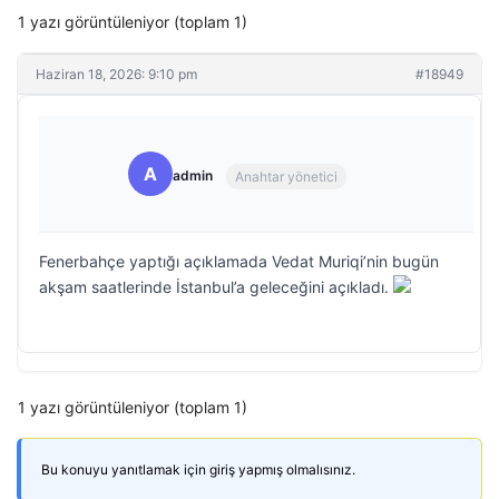
1 yazı görüntüleniyor (toplam 1)
Haziran 18, 2026: 9:10 pm
#18949
A
admin
Anahtar yönetici
Fenerbahçe yaptığı açıklamada Vedat Muriqi’nin bugün
akşam saatlerinde İstanbul’a geleceğini açıkladı.
1 yazı görüntüleniyor (toplam 1)
Bu konuyu yanıtlamak için giriş yapmış olmalısınız.