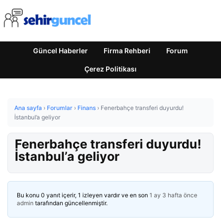
Güncel Haberler
Firma Rehberi
Forum
Çerez Politikası
Ana sayfa
›
Forumlar
›
Finans
›
Fenerbahçe transferi duyurdu!
İstanbul’a geliyor
Fenerbahçe transferi duyurdu!
İstanbul’a geliyor
Bu konu 0 yanıt içerir, 1 izleyen vardır ve en son
1 ay 3 hafta önce
admin
tarafından güncellenmiştir.