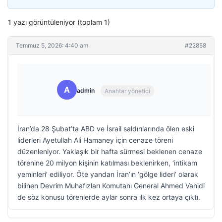
1 yazı görüntüleniyor (toplam 1)
Temmuz 5, 2026: 4:40 am
#22858
A
admin
Anahtar yönetici
İran’da 28 Şubat’ta ABD ve İsrail saldırılarında ölen eski
liderleri Ayetullah Ali Hamaney için cenaze töreni
düzenleniyor. Yaklaşık bir hafta sürmesi beklenen cenaze
törenine 20 milyon kişinin katılması beklenirken, ‘intikam
yeminleri’ ediliyor. Öte yandan İran’ın ‘gölge lideri’ olarak
bilinen Devrim Muhafızları Komutanı General Ahmed Vahidi
de söz konusu törenlerde aylar sonra ilk kez ortaya çıktı.