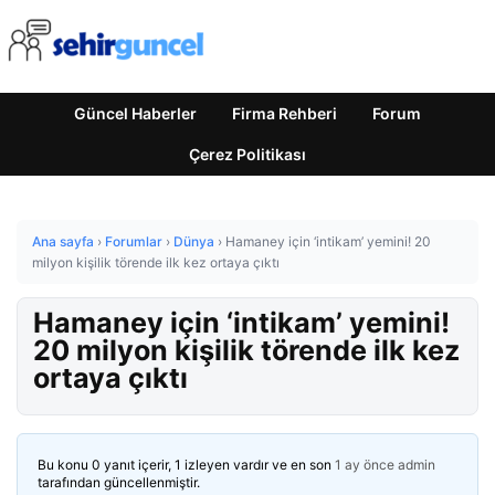
Güncel Haberler
Firma Rehberi
Forum
Çerez Politikası
Ana sayfa
›
Forumlar
›
Dünya
›
Hamaney için ‘intikam’ yemini! 20
milyon kişilik törende ilk kez ortaya çıktı
Hamaney için ‘intikam’ yemini!
20 milyon kişilik törende ilk kez
ortaya çıktı
Bu konu 0 yanıt içerir, 1 izleyen vardır ve en son
1 ay önce
admin
tarafından güncellenmiştir.