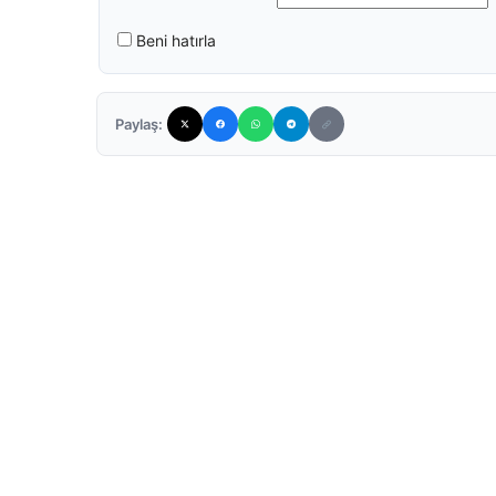
Beni hatırla
Paylaş: