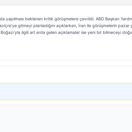
da yapılması beklenen kritik görüşmelere çevrildi. ABD Başkan Yardı
içre’ye gitmeyi planladığını açıklarken, İran ile görüşmelerin pazar
oğazı’yla ilgili art arda gelen açıklamalar ise yeni bir bilmeceyi doğ