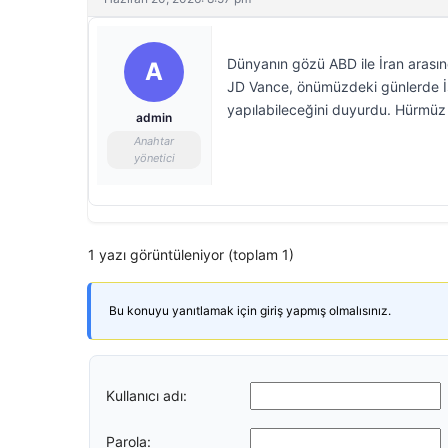
Dünyanın gözü ABD ile İran arasın
A
JD Vance, önümüzdeki günlerde İsv
yapılabileceğini duyurdu. Hürmüz B
admin
Anahtar
yönetici
1 yazı görüntüleniyor (toplam 1)
Bu konuyu yanıtlamak için giriş yapmış olmalısınız.
Kullanıcı adı:
Parola: