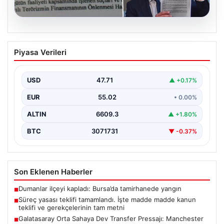
05.08.2026
Süreç yasası teklifi tamamlandı. İşte
Piyasa Verileri
madde madde kanun teklifi ve
gerekçelerinin tam metni
USD
47.71
▲ +0.17%
EUR
55.02
• 0.00%
ALTIN
6609.3
▲ +1.80%
BTC
3071731
▼ -0.37%
Son Eklenen Haberler
Dumanlar ilçeyi kapladı: Bursa’da tamirhanede yangın
■
Süreç yasası teklifi tamamlandı. İşte madde madde kanun
■
teklifi ve gerekçelerinin tam metni
Galatasaray Orta Sahaya Dev Transfer Pressajı: Manchester
■