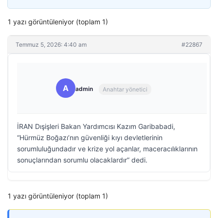
1 yazı görüntüleniyor (toplam 1)
Temmuz 5, 2026: 4:40 am
#22867
A
admin
Anahtar yönetici
İRAN Dışişleri Bakan Yardımcısı Kazım Garibabadi,
“Hürmüz Boğazı’nın güvenliği kıyı devletlerinin
sorumluluğundadır ve krize yol açanlar, maceracılıklarının
sonuçlarından sorumlu olacaklardır” dedi.
1 yazı görüntüleniyor (toplam 1)