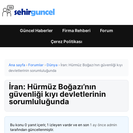
Güncel Haberler
Firma Rehberi
Forum
Çerez Politikası
Ana sayfa
›
Forumlar
›
Dünya
›
İran: Hürmüz Boğazı’nın güvenliği kıyı
devletlerinin sorumluluğunda
İran: Hürmüz Boğazı’nın
güvenliği kıyı devletlerinin
sorumluluğunda
Bu konu 0 yanıt içerir, 1 izleyen vardır ve en son
1 ay önce
admin
tarafından güncellenmiştir.