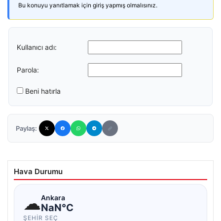
Bu konuyu yanıtlamak için giriş yapmış olmalısınız.
Kullanıcı adı:
Parola:
Beni hatırla
Paylaş:
Hava Durumu
☁
Ankara
NaN°C
ŞEHIR SEÇ