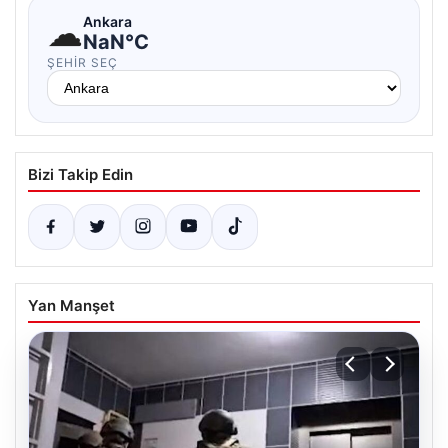
☁
Ankara
NaN°C
ŞEHIR SEÇ
Bizi Takip Edin
Yan Manşet