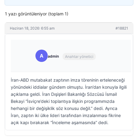
1 yazı görüntüleniyor (toplam 1)
Haziran 18, 2026: 6:55 am
#18821
A
admin
Anahtar yönetici
İran-ABD mutabakat zaptının imza töreninin erteleneceği
yönündeki iddialar gündem olmuştu. İran’dan konuyla ilgili
açıklama geldi. İran Dışişleri Bakanlığı Sözcüsü İsmail
Bekayi “İsviçre’deki toplantıya ilişkin programımızda
herhangi bir değişiklik söz konusu değil.” dedi. Ayrıca
İran, zaptın iki ülke lideri tarafından imzalanması fikrine
açık kapı bırakarak “İnceleme aşamasında” dedi.