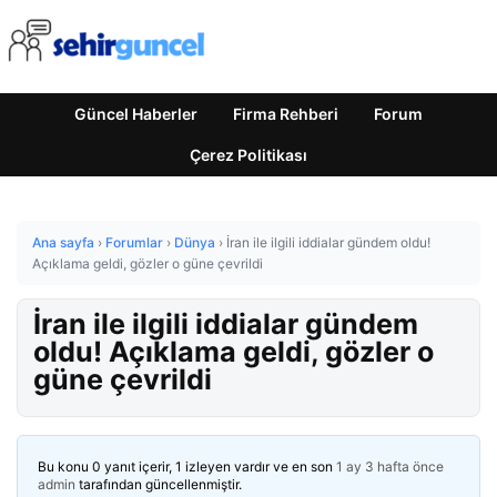
Güncel Haberler
Firma Rehberi
Forum
Çerez Politikası
Ana sayfa
›
Forumlar
›
Dünya
›
İran ile ilgili iddialar gündem oldu!
Açıklama geldi, gözler o güne çevrildi
İran ile ilgili iddialar gündem
oldu! Açıklama geldi, gözler o
güne çevrildi
Bu konu 0 yanıt içerir, 1 izleyen vardır ve en son
1 ay 3 hafta önce
admin
tarafından güncellenmiştir.