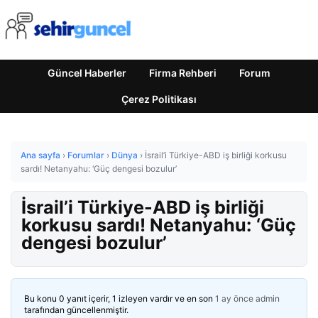
Güncel Haberler
Firma Rehberi
Forum
Çerez Politikası
Ana sayfa
›
Forumlar
›
Dünya
›
İsrail’i Türkiye-ABD iş birliği korkusu
sardı! Netanyahu: ‘Güç dengesi bozulur’
İsrail’i Türkiye-ABD iş birliği
korkusu sardı! Netanyahu: ‘Güç
dengesi bozulur’
Bu konu 0 yanıt içerir, 1 izleyen vardır ve en son
1 ay önce
admin
tarafından güncellenmiştir.