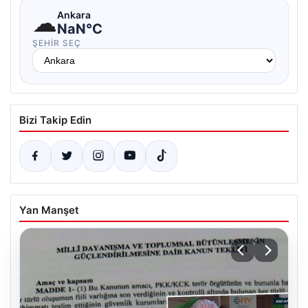
☁
Ankara
NaN°C
ŞEHIR SEÇ
Bizi Takip Edin
Yan Manşet