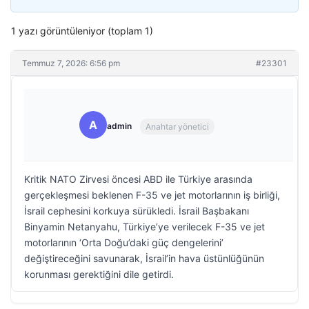
1 yazı görüntüleniyor (toplam 1)
Temmuz 7, 2026: 6:56 pm
#23301
A
admin
Anahtar yönetici
Kritik NATO Zirvesi öncesi ABD ile Türkiye arasında
gerçekleşmesi beklenen F-35 ve jet motorlarının iş birliği,
İsrail cephesini korkuya sürükledi. İsrail Başbakanı
Binyamin Netanyahu, Türkiye’ye verilecek F-35 ve jet
motorlarının ‘Orta Doğu’daki güç dengelerini’
değiştireceğini savunarak, İsrail’in hava üstünlüğünün
korunması gerektiğini dile getirdi.