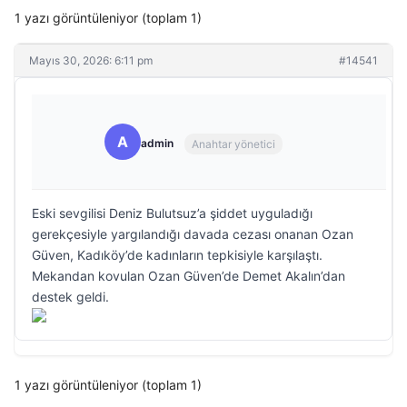
1 yazı görüntüleniyor (toplam 1)
Mayıs 30, 2026: 6:11 pm
#14541
A
admin
Anahtar yönetici
Eski sevgilisi Deniz Bulutsuz’a şiddet uyguladığı
gerekçesiyle yargılandığı davada cezası onanan Ozan
Güven, Kadıköy’de kadınların tepkisiyle karşılaştı.
Mekandan kovulan Ozan Güven’de Demet Akalın’dan
destek geldi.
1 yazı görüntüleniyor (toplam 1)