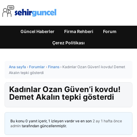
Güncel Haberler
Firma Rehberi
Forum
Çerez Politikası
Ana sayfa
›
Forumlar
›
Finans
›
Kadınlar Ozan Güven’i kovdu! Demet
Akalın tepki gösterdi
Kadınlar Ozan Güven’i kovdu!
Demet Akalın tepki gösterdi
Bu konu 0 yanıt içerir, 1 izleyen vardır ve en son
2 ay 1 hafta önce
admin
tarafından güncellenmiştir.