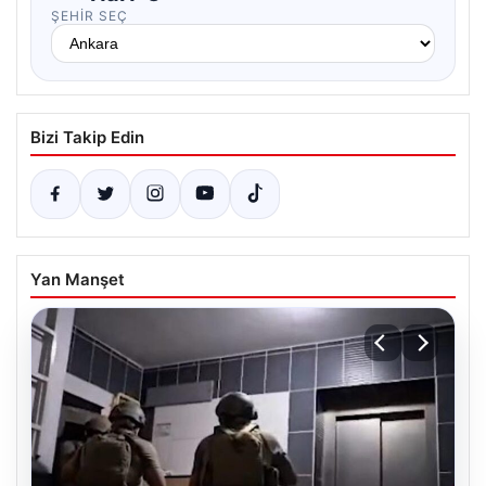
ŞEHIR SEÇ
Bizi Takip Edin
Yan Manşet