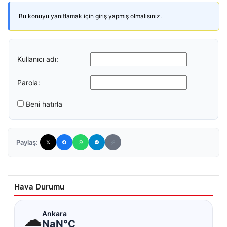
Bu konuyu yanıtlamak için giriş yapmış olmalısınız.
Kullanıcı adı:
Parola:
Beni hatırla
Paylaş:
Hava Durumu
☁
Ankara
NaN°C