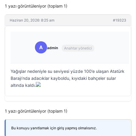
1 yazı görüntüleniyor (toplam 1)
Haziran 20, 2026: 8:25 am
#19323
A
admin
Anahtar yönetici
Yağışlar nedeniyle su seviyesi yüzde 100’e ulaşan Atatürk
Barajı’nda adacıklar kayboldu, kıyıdaki bahçeler sular
altında kaldı.
1 yazı görüntüleniyor (toplam 1)
Bu konuyu yanıtlamak için giriş yapmış olmalısınız.