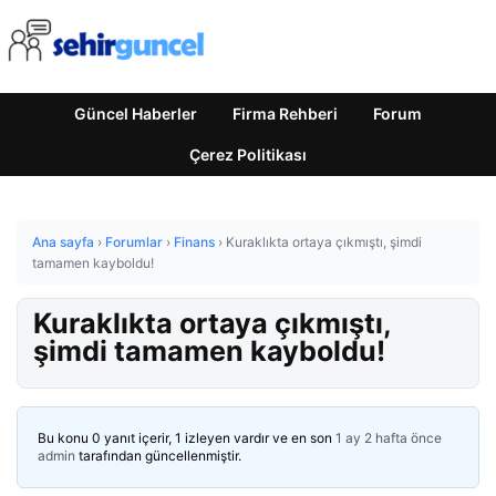
Güncel Haberler
Firma Rehberi
Forum
Çerez Politikası
Ana sayfa
›
Forumlar
›
Finans
›
Kuraklıkta ortaya çıkmıştı, şimdi
tamamen kayboldu!
Kuraklıkta ortaya çıkmıştı,
şimdi tamamen kayboldu!
Bu konu 0 yanıt içerir, 1 izleyen vardır ve en son
1 ay 2 hafta önce
admin
tarafından güncellenmiştir.