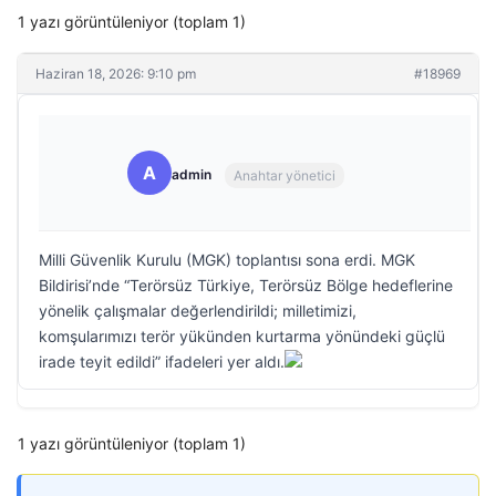
1 yazı görüntüleniyor (toplam 1)
Haziran 18, 2026: 9:10 pm
#18969
A
admin
Anahtar yönetici
Milli Güvenlik Kurulu (MGK) toplantısı sona erdi. MGK
Bildirisi’nde “Terörsüz Türkiye, Terörsüz Bölge hedeflerine
yönelik çalışmalar değerlendirildi; milletimizi,
komşularımızı terör yükünden kurtarma yönündeki güçlü
irade teyit edildi” ifadeleri yer aldı.
1 yazı görüntüleniyor (toplam 1)