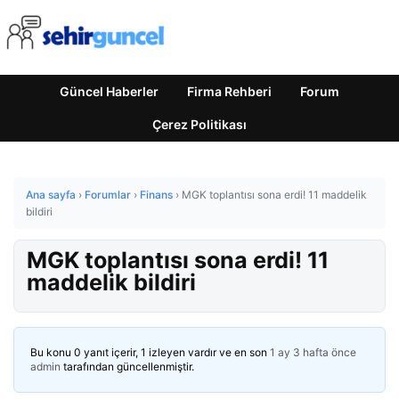
Güncel Haberler
Firma Rehberi
Forum
Çerez Politikası
Ana sayfa
›
Forumlar
›
Finans
›
MGK toplantısı sona erdi! 11 maddelik
bildiri
MGK toplantısı sona erdi! 11
maddelik bildiri
Bu konu 0 yanıt içerir, 1 izleyen vardır ve en son
1 ay 3 hafta önce
admin
tarafından güncellenmiştir.