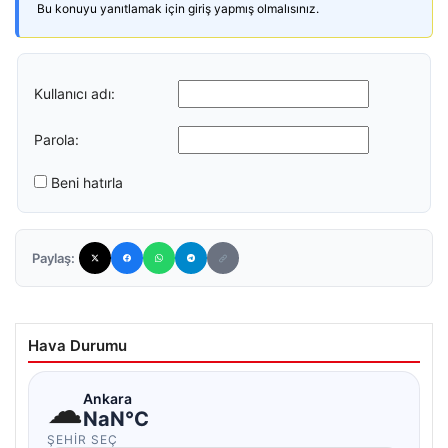
Bu konuyu yanıtlamak için giriş yapmış olmalısınız.
Kullanıcı adı:
Parola:
Beni hatırla
Paylaş:
Hava Durumu
☁
Ankara
NaN°C
ŞEHIR SEÇ