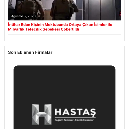
Ağustos 7, 2026
İntihar Eden Kişinin Mektubunda Ortaya Çıkan İsimler ile
Milyarlık Tefecilik Şebekesi Çökertildi
Son Eklenen Firmalar