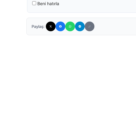
Beni hatırla
Paylaş: