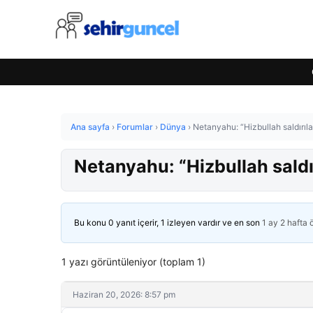
Ana sayfa
›
Forumlar
›
Dünya
›
Netanyahu: “Hizbullah saldırıla
Netanyahu: “Hizbullah saldır
Bu konu 0 yanıt içerir, 1 izleyen vardır ve en son
1 ay 2 hafta
1 yazı görüntüleniyor (toplam 1)
Haziran 20, 2026: 8:57 pm