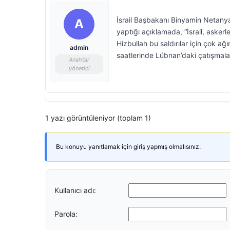
İsrail Başbakanı Binyamin Netanya
A
yaptığı açıklamada, “İsrail, asker
Hizbullah bu saldırılar için çok 
admin
saatlerinde Lübnan’daki çatışmalar
Anahtar
yönetici
1 yazı görüntüleniyor (toplam 1)
Bu konuyu yanıtlamak için giriş yapmış olmalısınız.
Kullanıcı adı:
Parola: