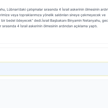
hu, Lübnan’daki çatışmalar sırasında 4 İsrail askerinin ölmesinin ard
lerimize veya topraklarımıza yönelik saldırıları sineye çekmeyecek ve
ağır bir bedel ödeyecek” dedi.İsrail Başbakanı Binyamin Netanyahu, ge
 sırasında 4 İsrail askerinin ölmesinin ardından açıklama yaptı.