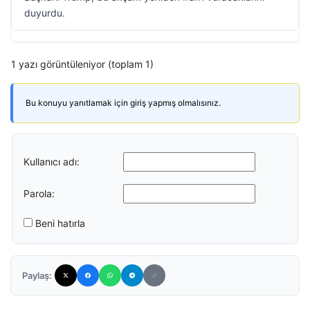
duyurdu.
1 yazı görüntüleniyor (toplam 1)
Bu konuyu yanıtlamak için giriş yapmış olmalısınız.
Kullanıcı adı:
Parola:
Beni hatırla
Paylaş: