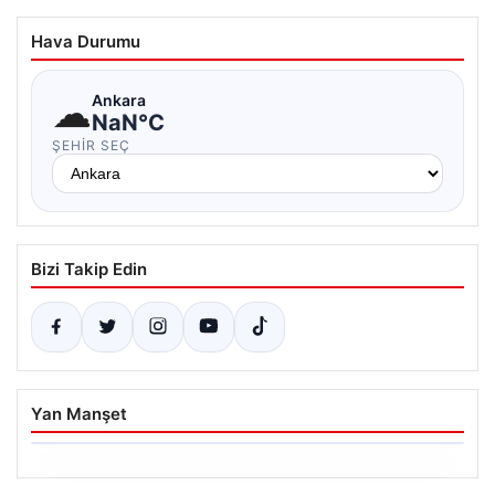
Hava Durumu
☁
Ankara
NaN°C
ŞEHIR SEÇ
Bizi Takip Edin
Yan Manşet
06.08.2026