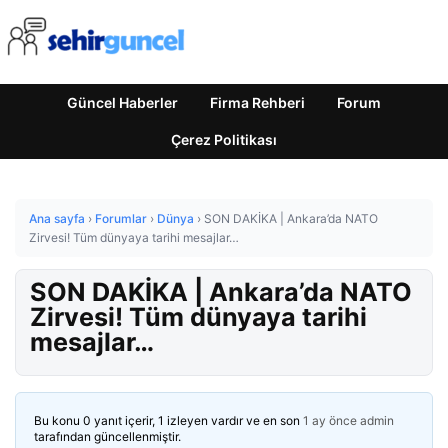
Güncel Haberler
Firma Rehberi
Forum
Çerez Politikası
Ana sayfa
›
Forumlar
›
Dünya
›
SON DAKİKA | Ankara’da NATO
Zirvesi! Tüm dünyaya tarihi mesajlar…
SON DAKİKA | Ankara’da NATO
Zirvesi! Tüm dünyaya tarihi
mesajlar…
Bu konu 0 yanıt içerir, 1 izleyen vardır ve en son
1 ay önce
admin
tarafından güncellenmiştir.