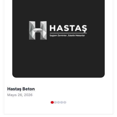
Hastaş Beton
Mayıs 26, 2026