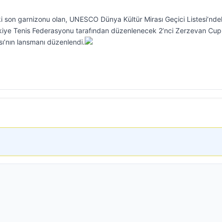
son garnizonu olan, UNESCO Dünya Kültür Mirası Geçici Listesi’nde
ürkiye Tenis Federasyonu tarafından düzenlenecek 2’nci Zerzevan Cup
ı’nın lansmanı düzenlendi.