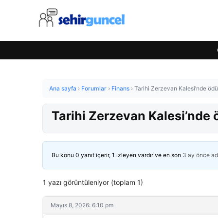
Ana sayfa
›
Forumlar
›
Finans
›
Tarihi Zerzevan Kalesi’nde ödü
Tarihi Zerzevan Kalesi’nde 
Bu konu 0 yanıt içerir, 1 izleyen vardır ve en son
3 ay önce
ad
1 yazı görüntüleniyor (toplam 1)
Mayıs 8, 2026: 6:10 pm