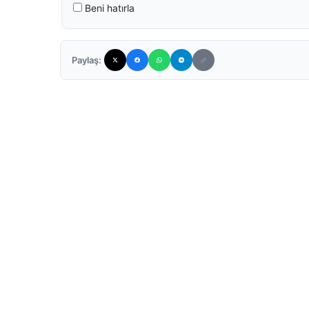
Beni hatırla
Paylaş: