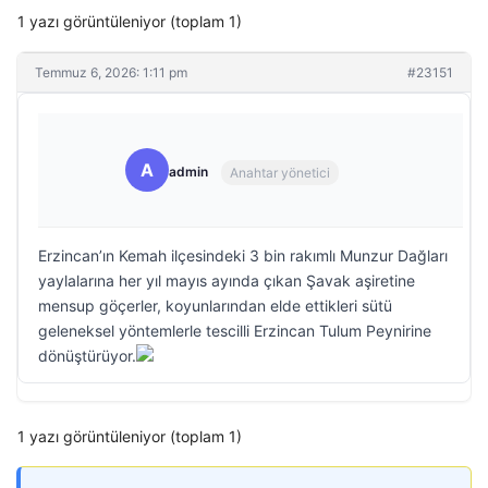
1 yazı görüntüleniyor (toplam 1)
Temmuz 6, 2026: 1:11 pm
#23151
A
admin
Anahtar yönetici
Erzincan’ın Kemah ilçesindeki 3 bin rakımlı Munzur Dağları
yaylalarına her yıl mayıs ayında çıkan Şavak aşiretine
mensup göçerler, koyunlarından elde ettikleri sütü
geleneksel yöntemlerle tescilli Erzincan Tulum Peynirine
dönüştürüyor.
1 yazı görüntüleniyor (toplam 1)