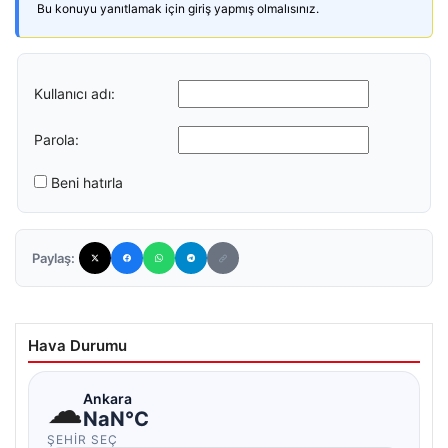
Bu konuyu yanıtlamak için giriş yapmış olmalısınız.
Kullanıcı adı:
Parola:
Beni hatırla
Paylaş:
Hava Durumu
☁
Ankara
NaN°C
ŞEHIR SEÇ