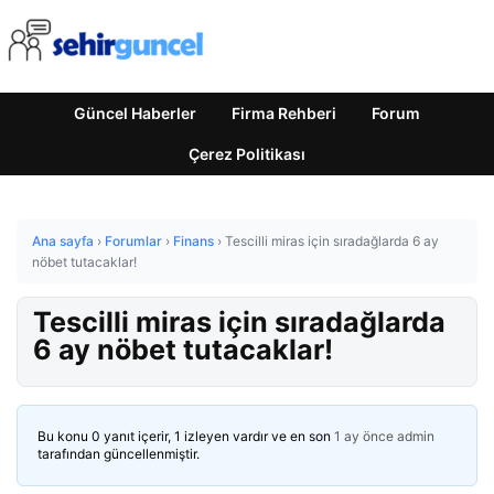
Güncel Haberler
Firma Rehberi
Forum
Çerez Politikası
Ana sayfa
›
Forumlar
›
Finans
›
Tescilli miras için sıradağlarda 6 ay
nöbet tutacaklar!
Tescilli miras için sıradağlarda
6 ay nöbet tutacaklar!
Bu konu 0 yanıt içerir, 1 izleyen vardır ve en son
1 ay önce
admin
tarafından güncellenmiştir.