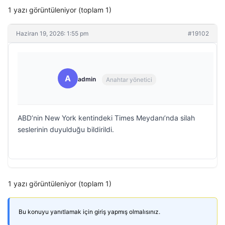
1 yazı görüntüleniyor (toplam 1)
Haziran 19, 2026: 1:55 pm
#19102
A
admin
Anahtar yönetici
ABD’nin New York kentindeki Times Meydanı’nda silah
seslerinin duyulduğu bildirildi.
1 yazı görüntüleniyor (toplam 1)
Bu konuyu yanıtlamak için giriş yapmış olmalısınız.