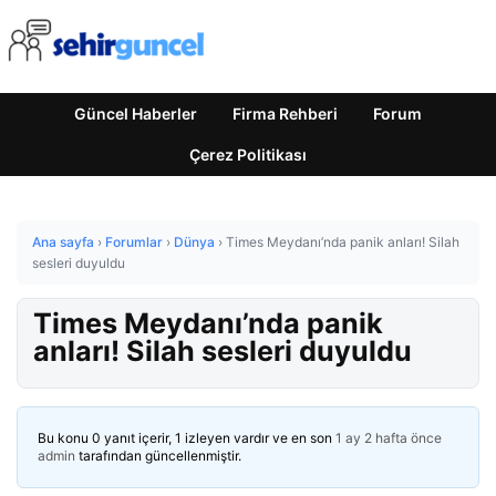
Güncel Haberler
Firma Rehberi
Forum
Çerez Politikası
Ana sayfa
›
Forumlar
›
Dünya
›
Times Meydanı’nda panik anları! Silah
sesleri duyuldu
Times Meydanı’nda panik
anları! Silah sesleri duyuldu
Bu konu 0 yanıt içerir, 1 izleyen vardır ve en son
1 ay 2 hafta önce
admin
tarafından güncellenmiştir.