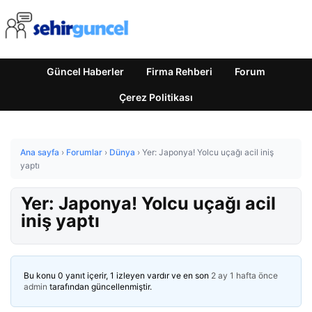
Güncel Haberler
Firma Rehberi
Forum
Çerez Politikası
Ana sayfa
›
Forumlar
›
Dünya
›
Yer: Japonya! Yolcu uçağı acil iniş
yaptı
Yer: Japonya! Yolcu uçağı acil
iniş yaptı
Bu konu 0 yanıt içerir, 1 izleyen vardır ve en son
2 ay 1 hafta önce
admin
tarafından güncellenmiştir.