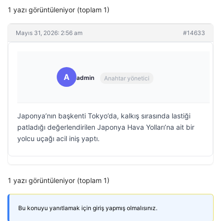
1 yazı görüntüleniyor (toplam 1)
Mayıs 31, 2026: 2:56 am
#14633
A
admin
Anahtar yönetici
Japonya’nın başkenti Tokyo’da, kalkış sırasında lastiği
patladığı değerlendirilen Japonya Hava Yolları’na ait bir
yolcu uçağı acil iniş yaptı.
1 yazı görüntüleniyor (toplam 1)
Bu konuyu yanıtlamak için giriş yapmış olmalısınız.