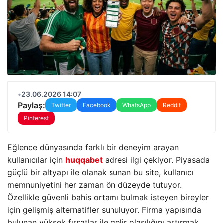
•
23.06.2026 14:07
Paylaş:
Twitter
Facebook
WhatsApp
Reddit
Pinterest
Eğlence dünyasında farklı bir deneyim arayan
kullanıcılar için
huqqabet
adresi ilgi çekiyor. Piyasada
güçlü bir altyapı ile olanak sunan bu site, kullanıcı
memnuniyetini her zaman ön düzeyde tutuyor.
Özellikle güvenli bahis ortamı bulmak isteyen bireyler
için gelişmiş alternatifler sunuluyor. Firma yapısında
bulunan yüksek fırsatlar ile gelir olasılığını artırmak