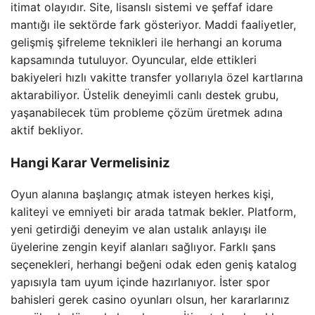
itimat olayıdır. Site, lisanslı sistemi ve şeffaf idare
mantığı ile sektörde fark gösteriyor. Maddi faaliyetler,
gelişmiş şifreleme teknikleri ile herhangi an koruma
kapsamında tutuluyor. Oyuncular, elde ettikleri
bakiyeleri hızlı vakitte transfer yollarıyla özel kartlarına
aktarabiliyor. Üstelik deneyimli canlı destek grubu,
yaşanabilecek tüm probleme çözüm üretmek adına
aktif bekliyor.
Hangi Karar Vermelisiniz
Oyun alanına başlangıç atmak isteyen herkes kişi,
kaliteyi ve emniyeti bir arada tatmak bekler. Platform,
yeni getirdiği deneyim ve alan ustalık anlayışı ile
üyelerine zengin keyif alanları sağlıyor. Farklı şans
seçenekleri, herhangi beğeni odak eden geniş katalog
yapısıyla tam uyum içinde hazırlanıyor. İster spor
bahisleri gerek casino oyunları olsun, her kararlarınız