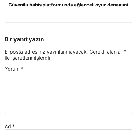
Güvenilir bahis platformunda eğlenceli oyun deneyimi
Bir yanıt yazın
E-posta adresiniz yayınlanmayacak.
Gerekli alanlar
*
ile işaretlenmişlerdir
Yorum
*
Ad
*