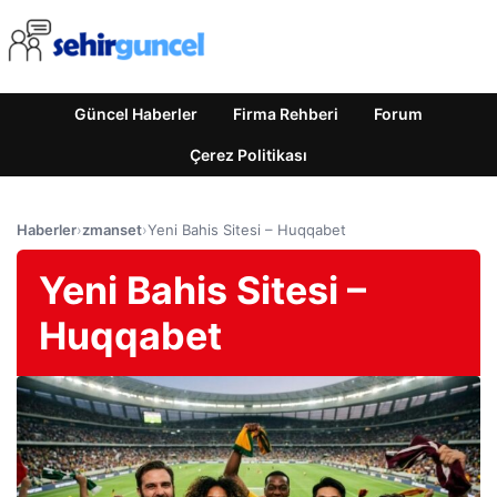
Güncel Haberler
Firma Rehberi
Forum
Çerez Politikası
Haberler
›
zmanset
›
Yeni Bahis Sitesi – Huqqabet
Yeni Bahis Sitesi –
Huqqabet