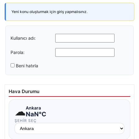
Yeni konu oluşturmak için giriş yapmalısınız.
Kullanıcı adı:
Parola:
Beni hatırla
Hava Durumu
☁
Ankara
NaN°C
ŞEHIR SEÇ