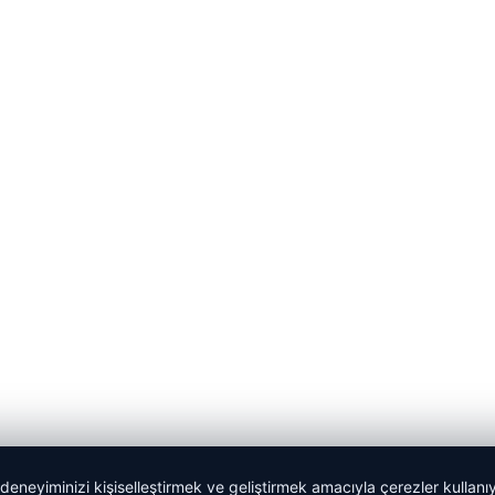
 deneyiminizi kişiselleştirmek ve geliştirmek amacıyla çerezler kullan