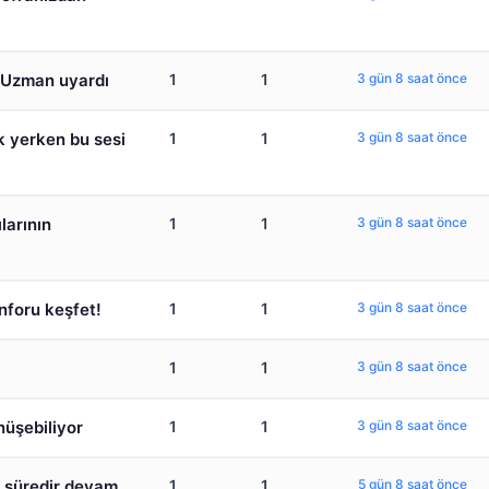
! Uzman uyardı
1
1
3 gün 8 saat önce
k yerken bu sesi
1
1
3 gün 8 saat önce
ılarının
1
1
3 gün 8 saat önce
nforu keşfet!
1
1
3 gün 8 saat önce
1
1
3 gün 8 saat önce
nüşebiliyor
1
1
3 gün 8 saat önce
n süredir devam
1
1
5 gün 8 saat önce