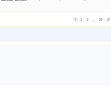
1
2
3
20
21
…