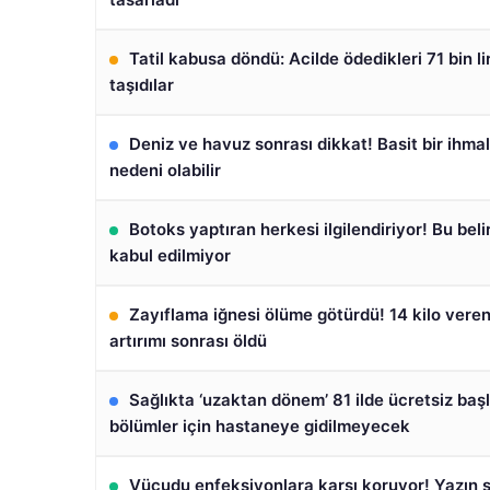
Tatil kabusa döndü: Acilde ödedikleri 71 bin l
taşıdılar
Deniz ve havuz sonrası dikkat! Basit bir ihma
nedeni olabilir
Botoks yaptıran herkesi ilgilendiriyor! Bu beli
kabul edilmiyor
Zayıflama iğnesi ölüme götürdü! 14 kilo vere
artırımı sonrası öldü
Sağlıkta ‘uzaktan dönem’ 81 ilde ücretsiz başl
bölümler için hastaneye gidilmeyecek
Vücudu enfeksiyonlara karşı koruyor! Yazın 