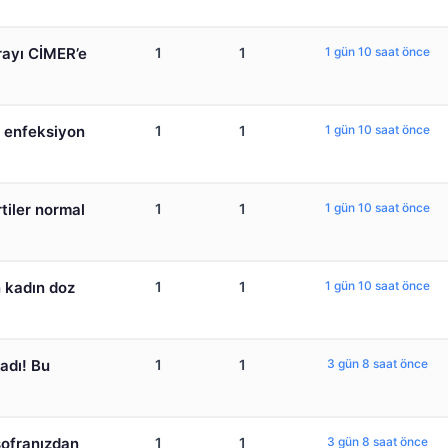
irayı CİMER’e
1
1
1 gün 10 saat önce
l enfeksiyon
1
1
1 gün 10 saat önce
rtiler normal
1
1
1 gün 10 saat önce
n kadın doz
1
1
1 gün 10 saat önce
adı! Bu
1
1
3 gün 8 saat önce
sofranızdan
1
1
3 gün 8 saat önce