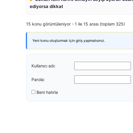
ediyorsa dikkat
15 konu görüntüleniyor - 1 ile 15 arası (toplam 325)
Yeni konu oluşturmak için giriş yapmalısınız.
Kullanıcı adı:
Parola:
Beni hatırla