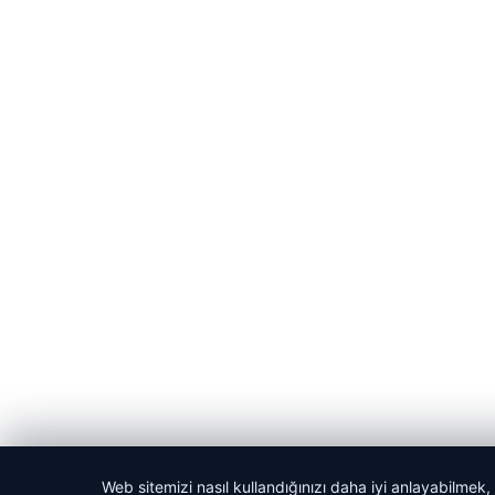
Web sitemizi nasıl kullandığınızı daha iyi anlayabilmek,