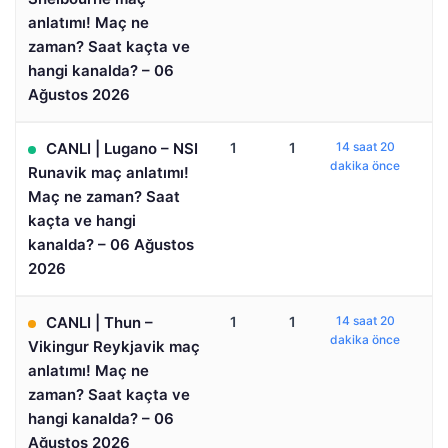
anlatımı! Maç ne
zaman? Saat kaçta ve
hangi kanalda? – 06
Ağustos 2026
CANLI | Lugano – NSI
1
1
14 saat 20
dakika önce
Runavik maç anlatımı!
Maç ne zaman? Saat
kaçta ve hangi
kanalda? – 06 Ağustos
2026
CANLI | Thun –
1
1
14 saat 20
dakika önce
Vikingur Reykjavik maç
anlatımı! Maç ne
zaman? Saat kaçta ve
hangi kanalda? – 06
Ağustos 2026