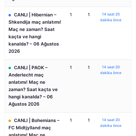
CANLI | Hibernian –
1
1
14 saat 20
dakika önce
Shkendija maç anlatımı!
Maç ne zaman? Saat
kaçta ve hangi
kanalda? – 06 Ağustos
2026
CANLI | PAOK –
1
1
14 saat 20
dakika önce
Anderlecht maç
anlatımı! Maç ne
zaman? Saat kaçta ve
hangi kanalda? – 06
Ağustos 2026
CANLI | Bohemians –
1
1
14 saat 20
dakika önce
FC Midtjylland maç
anlatımı! Maç ne