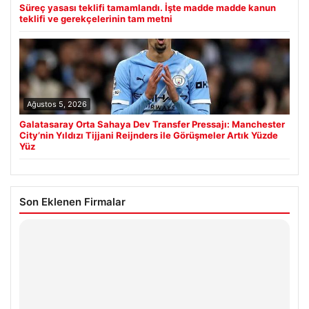
Süreç yasası teklifi tamamlandı. İşte madde madde kanun
teklifi ve gerekçelerinin tam metni
Ağustos 5, 2026
Galatasaray Orta Sahaya Dev Transfer Pressajı: Manchester
City’nin Yıldızı Tijjani Reijnders ile Görüşmeler Artık Yüzde
Yüz
Son Eklenen Firmalar