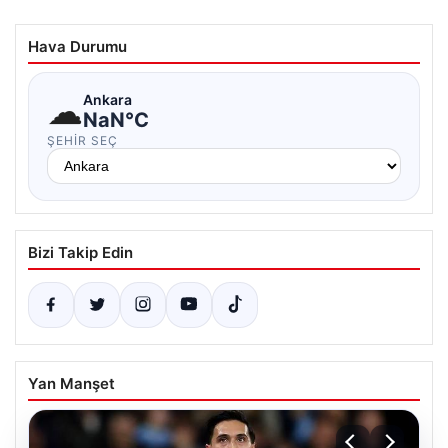
Hava Durumu
☁
Ankara
NaN°C
ŞEHIR SEÇ
Bizi Takip Edin
Yan Manşet