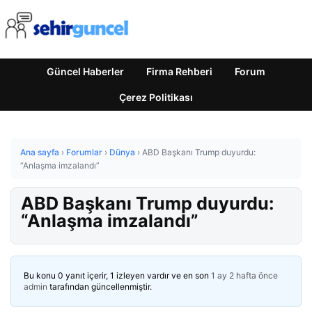
Güncel Haberler
Firma Rehberi
Forum
Çerez Politikası
Ana sayfa
›
Forumlar
›
Dünya
›
ABD Başkanı Trump duyurdu:
“Anlaşma imzalandı”
ABD Başkanı Trump duyurdu:
“Anlaşma imzalandı”
Bu konu 0 yanıt içerir, 1 izleyen vardır ve en son
1 ay 2 hafta önce
admin
tarafından güncellenmiştir.