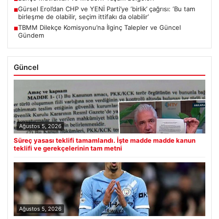
Gürsel Erol’dan CHP ve YENİ Parti’ye ‘birlik’ çağrısı: ‘Bu tam
■
birleşme de olabilir, seçim ittifakı da olabilir’
TBMM Dilekçe Komisyonu’na İlginç Talepler ve Güncel
■
Gündem
Güncel
Ağustos 5, 2026
Süreç yasası teklifi tamamlandı. İşte madde madde kanun
teklifi ve gerekçelerinin tam metni
Ağustos 5, 2026