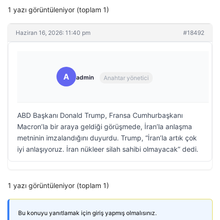
1 yazı görüntüleniyor (toplam 1)
Haziran 16, 2026: 11:40 pm
#18492
A
admin
Anahtar yönetici
ABD Başkanı Donald Trump, Fransa Cumhurbaşkanı
Macron’la bir araya geldiği görüşmede, İran’la anlaşma
metninin imzalandığını duyurdu. Trump, “İran’la artık çok
iyi anlaşıyoruz. İran nükleer silah sahibi olmayacak” dedi.
1 yazı görüntüleniyor (toplam 1)
Bu konuyu yanıtlamak için giriş yapmış olmalısınız.