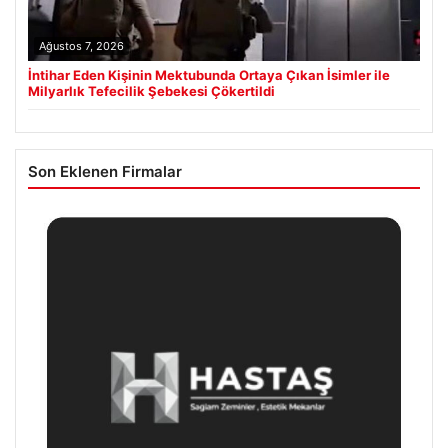
Ağustos 7, 2026
İntihar Eden Kişinin Mektubunda Ortaya Çıkan İsimler ile
Milyarlık Tefecilik Şebekesi Çökertildi
Son Eklenen Firmalar