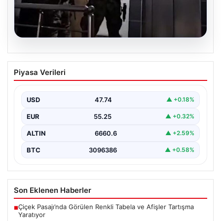
07.08.2026
İntihar Eden Kişinin Mektubunda Ortaya
Piyasa Verileri
Çıkan İsimler ile Milyarlık Tefecilik
Şebekesi Çökertildi
USD
47.74
▲ +0.18%
Elazığ'da, tefecilere borçlandığını belirterek yaşamına
son veren bir vatandaşın geride bıraktığı mektupta yer
EUR
55.25
▲ +0.32%
alan…
ALTIN
6660.6
▲ +2.59%
BTC
3096386
▲ +0.58%
Son Eklenen Haberler
Çiçek Pasajı’nda Görülen Renkli Tabela ve Afişler Tartışma
■
Yaratıyor