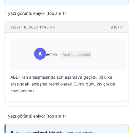
1 yazı görüntüleniyor (toplam 1)
Haziran 16, 2026: 11:40 pm
#18471
A
admin
Anahtar yönetici
ABD-İran anlaşmasında son aşamaya geçildi. İki ülke
arasındaki anlaşma resmi olarak Cuma günü İsviçre’de
imzalanacak.
1 yazı görüntüleniyor (toplam 1)
Bu konuyu yanıtlamak için giriş yapmış olmalısınız.