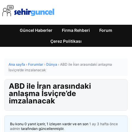
Güncel Haberler
Firma Rehberi
Forum
Çerez Politikası
Ana sayfa
›
Forumlar
›
Dünya
›
ABD ile İran arasındaki anlaşma
İsviçre’de imzalanacak
ABD ile İran arasındaki
anlaşma İsviçre’de
imzalanacak
Bu konu 0 yanıt içerir, 1 izleyen vardır ve en son
1 ay 3 hafta önce
admin
tarafından güncellenmiştir.